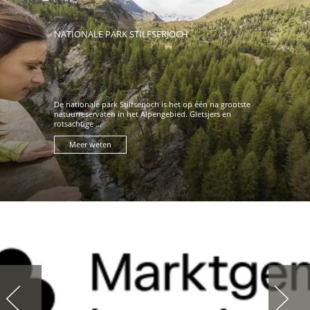
NATIONALE PARK STILFSERJOCH
De nationale park Stilfserjoch is het op één na grootste
natuurreservaten in het Alpengebied. Gletsjers en
rotsachtige ...
Meer weten