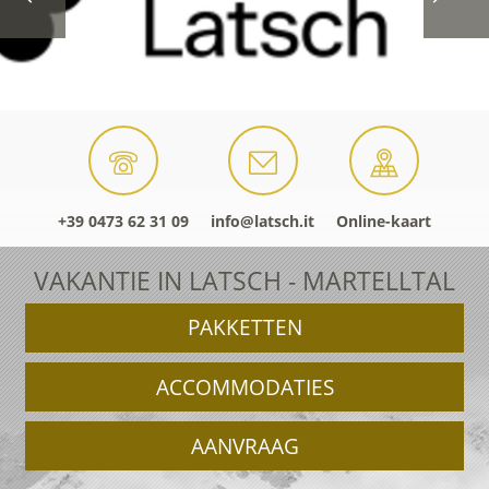
+39 0473 62 31 09
info@latsch.it
Online-kaart
VAKANTIE IN LATSCH - MARTELLTAL
PAKKETTEN
ACCOMMODATIES
AANVRAAG