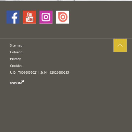
Sitemap
Coloron
Privacy
Cookies
UID: IT00860350214 St.Nr: 82026680213