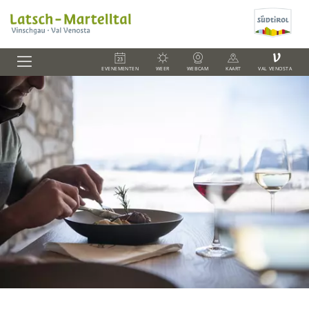
V
EVENEMENTEN
WEER
WEBCAM
KAART
VAL VENOSTA