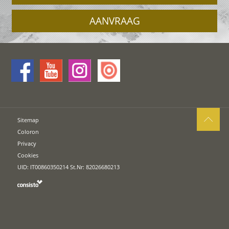
AANVRAAG
Sitemap
Coloron
Privacy
Cookies
UID: IT00860350214 St.Nr: 82026680213