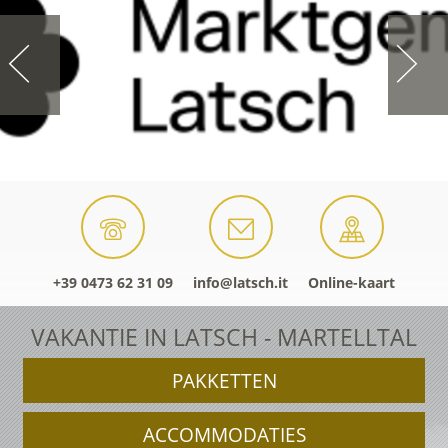
+39 0473 62 31 09
info@latsch.it
Online-kaart
VAKANTIE IN LATSCH - MARTELLTAL
PAKKETTEN
ACCOMMODATIES