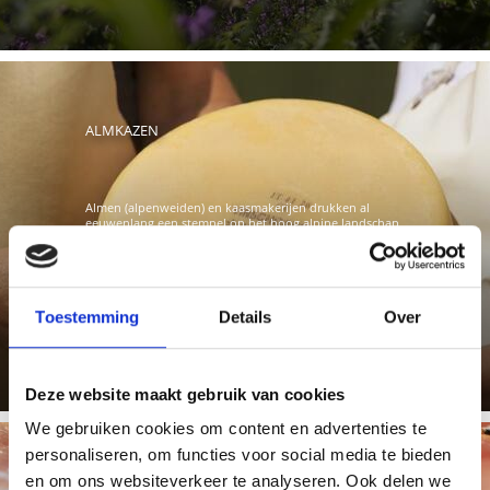
ALMKAZEN
Almen (alpenweiden) en kaasmakerijen drukken al
eeuwenlang een stempel op het hoog alpine landschap
van Val Venosta en ...
Toestemming
Details
Over
Meer weten
Deze website maakt gebruik van cookies
We gebruiken cookies om content en advertenties te
personaliseren, om functies voor social media te bieden
en om ons websiteverkeer te analyseren. Ook delen we