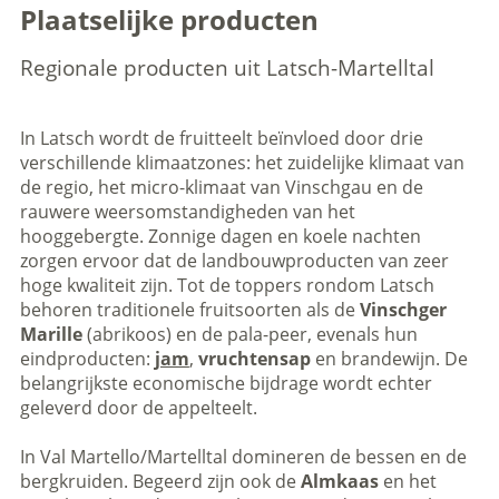
Plaatselijke producten
Regionale producten uit Latsch-Martelltal
In Latsch wordt de fruitteelt beïnvloed door drie
verschillende klimaatzones: het zuidelijke klimaat van
de regio, het micro-klimaat van Vinschgau en de
rauwere weersomstandigheden van het
hooggebergte. Zonnige dagen en koele nachten
zorgen ervoor dat de landbouwproducten van zeer
hoge kwaliteit zijn. Tot de toppers rondom Latsch
behoren traditionele fruitsoorten als de
Vinschger
Marille
(abrikoos) en de pala-peer, evenals hun
eindproducten:
jam
,
vruchtensap
en brandewijn. De
belangrijkste economische bijdrage wordt echter
geleverd door de appelteelt.
In Val Martello/Martelltal domineren de bessen en de
bergkruiden. Begeerd zijn ook de
Almkaas
en het