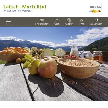
V
EVENEMENTEN
WEER
WEBCAM
KAART
VAL VENOSTA