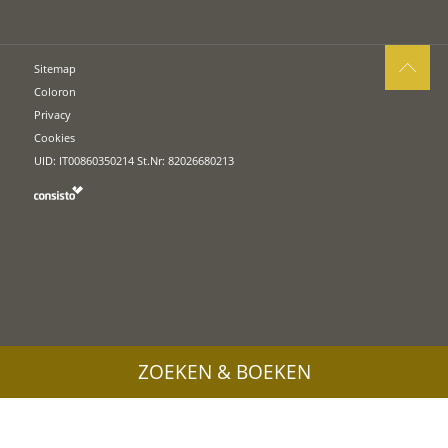
Sitemap
Coloron
Privacy
Cookies
UID: IT00860350214 St.Nr: 82026680213
ZOEKEN & BOEKEN