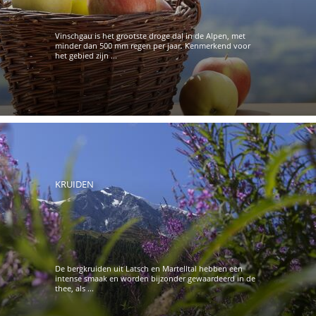
Vinschgau is het grootste droge dal in de Alpen, met
minder dan 500 mm regen per jaar. Kenmerkend voor
het gebied zijn ...
KRUIDEN
De bergkruiden uit Latsch en Martelltal hebben een
intense smaak en worden bijzonder gewaardeerd in de
thee, als ...