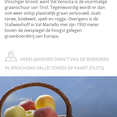
Vinschger brood, want Val Venosta is de voormalige
graanschuur van Tirol. Tegenwoordig wordt er dan
ook weer volop plaatselijk graan verbouwd, zoals
tarwe, boekweit, spelt en rogge. Overigens is de
Stallwieshoff in Val Martello met zijn 1950 meter
boven de zeespiegel de hoogst gelegen
graanboerderij van Europa.
HEERLIJKHEDEN DIRECT VAN DE BOERDERIJ
IN VINSCHGAU VALLEI TONEN OP KAART (DUITS)
APPELS