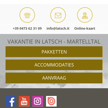
+39 0473 62 31 09
info@latsch.it
Online-kaart
VAKANTIE IN LATSCH - MARTELLTAL
PAKKETTEN
ACCOMMODATIES
AANVRAAG