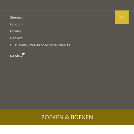
Sitemap
Coloron
Privacy
Cookies
UID: IT00860350214 St.Nr: 82026680213
ZOEKEN & BOEKEN