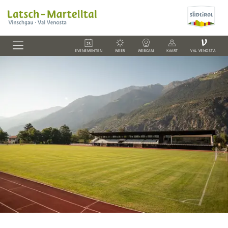
V
EVENEMENTEN
WEER
WEBCAM
KAART
VAL VENOSTA