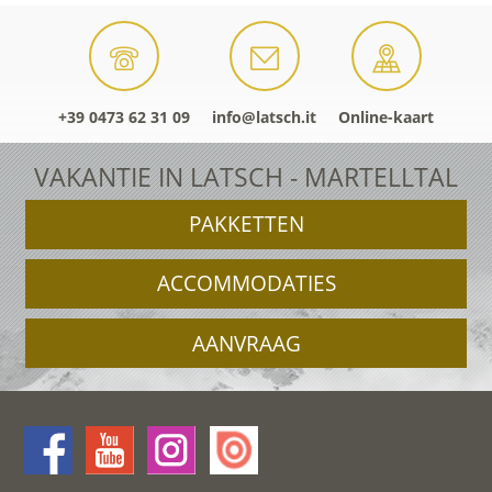
+39 0473 62 31 09
info@latsch.it
Online-kaart
VAKANTIE IN LATSCH - MARTELLTAL
PAKKETTEN
ACCOMMODATIES
AANVRAAG