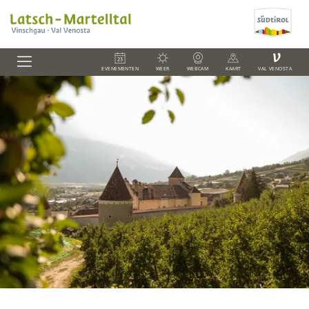
V
EVENEMENTEN
WEER
WEBCAM
KAART
VAL VENOSTA