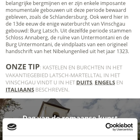
belangrijke bergmijnen en er zijn enkele imposante
monumentale gebouwen uit deze periode bewaard
gebleven, zoals de Schlandersburg. Ook werd hier in
de 13de eeuw de enige waterburcht van Vinschgau
gebouwd: Burg Latsch. Uit dezelfde periode stammen
Schloss Annaberg, de ruïne van Untermontani en de
Burg Untermontani, de vindplaats van een origineel
handschrift van het Nibelungenlied uit het jaar 1323.
ONZE TIP
: KASTELEN EN BURCHTEN IN HET
VAKANTIEGEBIED LATSCH-MARTELLTAL IN HET
VINSCHGAU VINDT U IN HET
DUITS
,
ENGELS
EN
ITALIAANS
BESCHREVEN.
Dag van de romaanse kunst