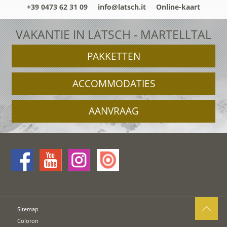
+39 0473 62 31 09
info@latsch.it
Online-kaart
VAKANTIE IN LATSCH - MARTELLTAL
PAKKETTEN
ACCOMMODATIES
AANVRAAG
Sitemap
Coloron