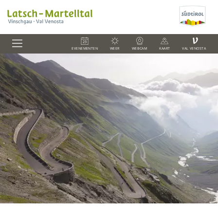
V
EVENEMENTEN
WEER
WEBCAM
KAART
VAL VENOSTA