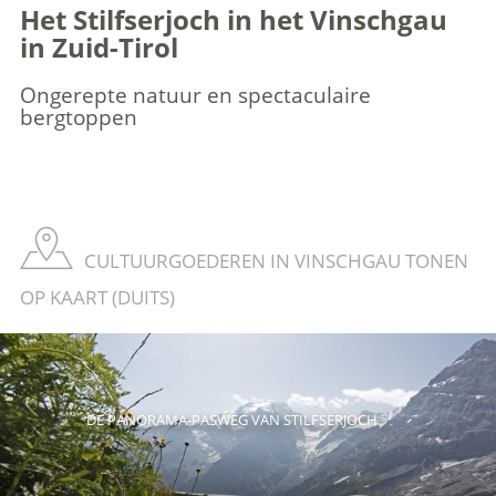
Het Stilfserjoch in het Vinschgau
in Zuid-Tirol
Ongerepte natuur en spectaculaire
bergtoppen
CULTUURGOEDEREN IN VINSCHGAU TONEN
OP KAART (DUITS)
DE PANORAMA-PASWEG VAN STILFSERJOCH