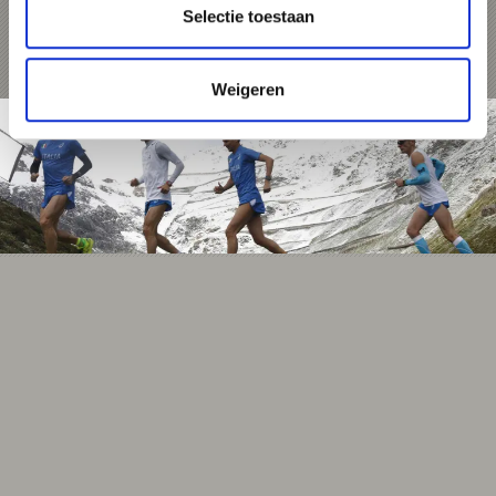
Meer weten
Selectie toestaan
Weigeren