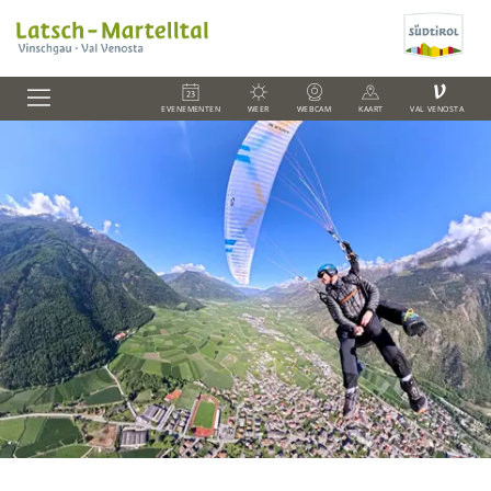
V
EVENEMENTEN
WEER
WEBCAM
KAART
VAL VENOSTA