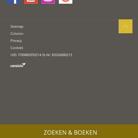
Sitemap
Coloron
Privacy
Cookies
UID: IT00860350214 St.Nr: 82026680213
ZOEKEN & BOEKEN