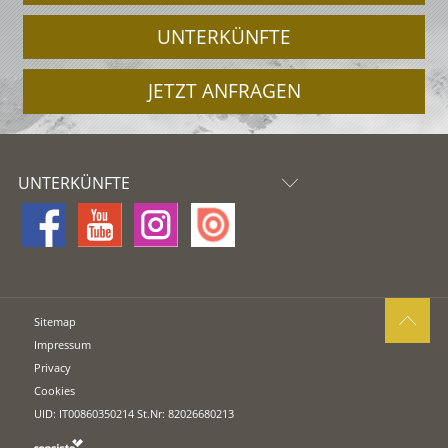
UNTERKÜNFTE
JETZT ANFRAGEN
UNTERKÜNFTE
Sitemap
Impressum
Privacy
Cookies
UID: IT00860350214 St.Nr: 82026680213