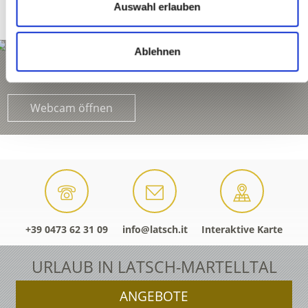
Auswahl erlauben
Ablehnen
St. Martin im Kofel
Webcam öffnen
+39 0473 62 31 09
info@latsch.it
Interaktive Karte
URLAUB IN LATSCH-MARTELLTAL
ANGEBOTE