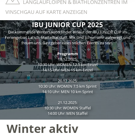
LANGLAUFLOIPEN & BIATHLONZENTREN IM
VINSCHGAU AUF KARTE ANZEIGEN
IBU JUNIOR CUP 2025
Die kommende Wintersaison findet erneut der IBU JUNIOR CUP im
Feriengebiet Latsch-Martelltal statt. Wir sind schon sehr aufgeregt und
freuen uns, Gastgeber eines solchen Events zu sein.
Programm
18.12.2025:
10:30 Uhr: WOMEN 12.5 km Einzel
14:15 Uhr: MEN 15 km Einzel
20.12.2025:
10:30 Uhr: WOMEN 7.5 km Sprint
14:10 Uhr: MEN 10 km Sprint
21.12.2025:
10:30 Uhr: WOMEN Staffel
14:00 Uhr: MEN Staffel
Winter aktiv