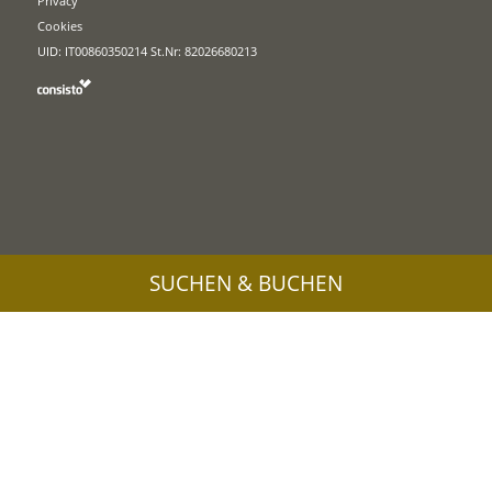
Privacy
Cookies
UID: IT00860350214 St.Nr: 82026680213
SUCHEN & BUCHEN