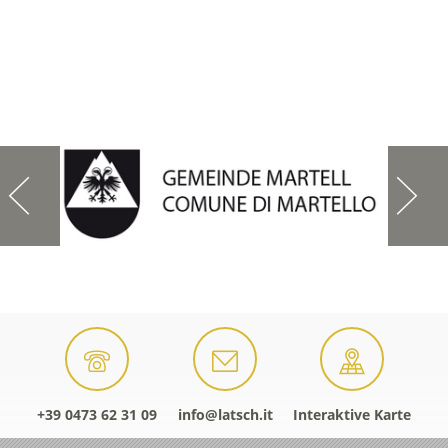
+39 0473 62 31 09
info@latsch.it
Interaktive Karte