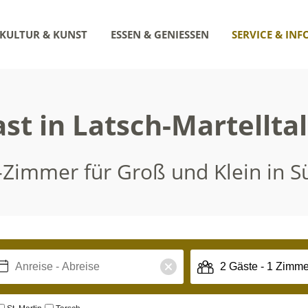
KULTUR & KUNST
ESSEN & GENIESSEN
SERVICE & INF
st in Latsch-Martellta
-Zimmer für Groß und Klein in Sü