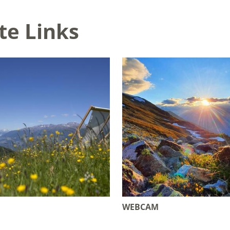
te Links
WEBCAM