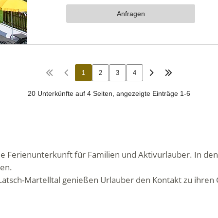
eale Ferienunterkunft für Familien und Aktivurlauber. In de
en.
Latsch-Martelltal genießen Urlauber den Kontakt zu ihren