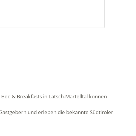
n Bed & Breakfasts in Latsch-Martelltal können
 Gastgebern und erleben die bekannte Südtiroler