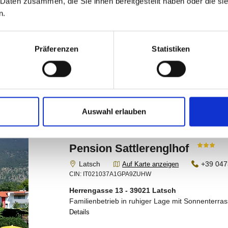
 Daten zusammen, die Sie ihnen bereitgestellt haben oder die s
n.
Präferenzen
Statistiken
Auswahl erlauben