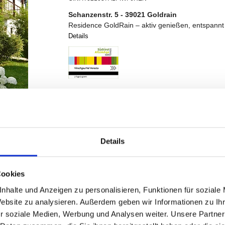
Details
Cookies
nhalte und Anzeigen zu personalisieren, Funktionen für soziale
Website zu analysieren. Außerdem geben wir Informationen zu I
r soziale Medien, Werbung und Analysen weiter. Unsere Partner