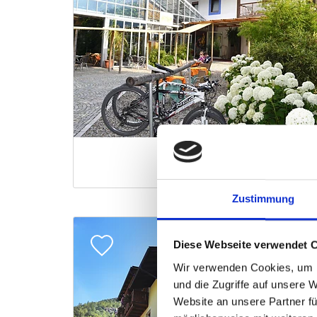
Zustimmung
Diese Webseite verwendet 
Wir verwenden Cookies, um I
und die Zugriffe auf unsere 
Website an unsere Partner fü