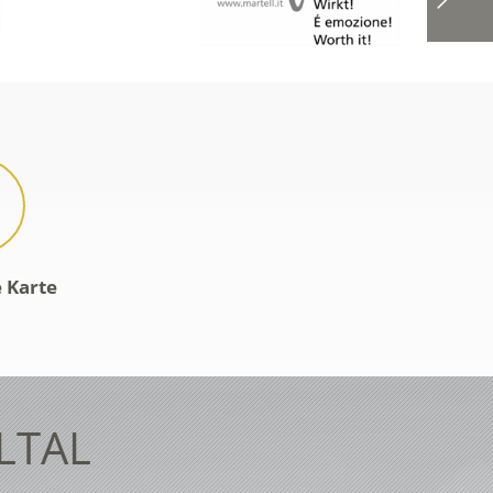
e Karte
LTAL