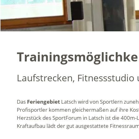
Trainingsmöglichkei
Laufstrecken, Fitnessstudio
Das
Feriengebiet
Latsch wird von Sportlern zune
Profisportler kommen gleichermaßen auf ihre Kost
Herzstück des SportForum in Latsch ist die 400m-La
Kraftaufbau lädt der gut ausgestattete Fitnessrau