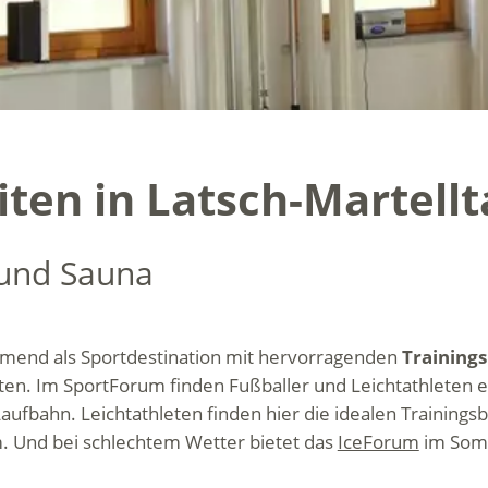
ten in Latsch-Martellt
 und Sauna
hmend als Sportdestination mit hervorragenden
Training
en. Im SportForum finden Fußballer und Leichtathleten ei
ufbahn. Leichtathleten finden hier die idealen Trainingsb
m. Und bei schlechtem Wetter bietet das
IceForum
im Somm