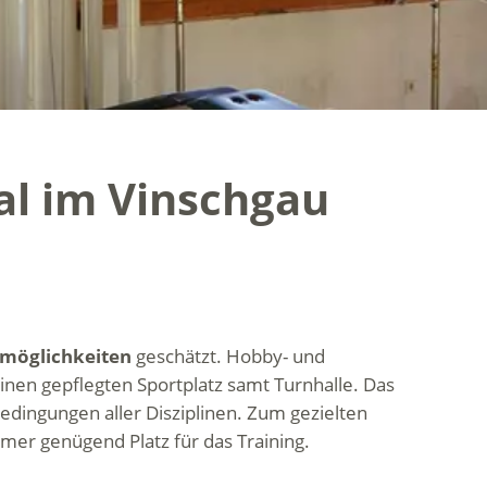
al im Vinschgau
smöglichkeiten
geschätzt. Hobby- und
nen gepflegten Sportplatz samt Turnhalle. Das
edingungen aller Disziplinen. Zum gezielten
er genügend Platz für das Training.