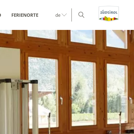
O
FERIENORTE
de