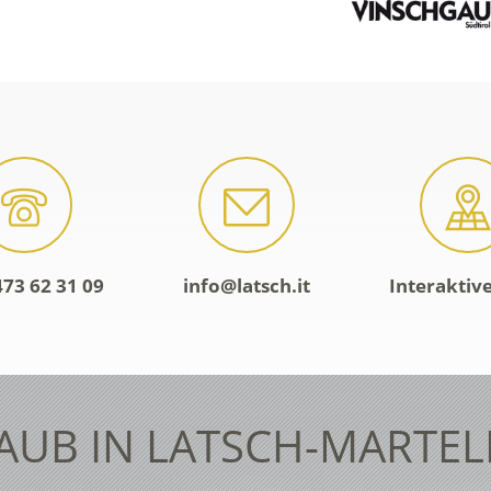
473 62 31 09
info@latsch.it
Interaktiv
AUB IN LATSCH-MARTEL