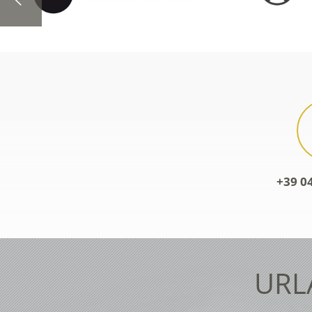
+39 0
URL