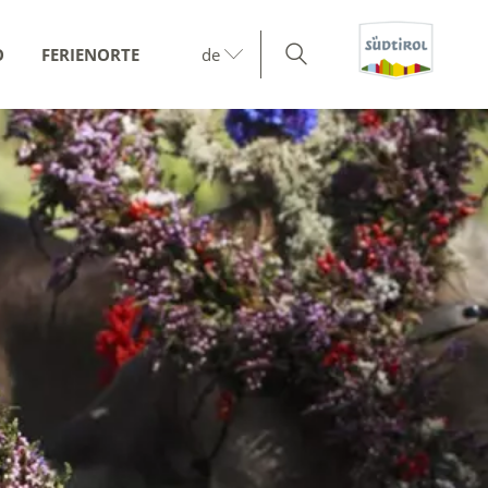
O
FERIENORTE
de