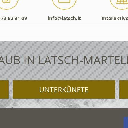
473 62 31 09
info@latsch.it
Interaktiv
AUB IN LATSCH-MARTEL
UNTERKÜNFTE