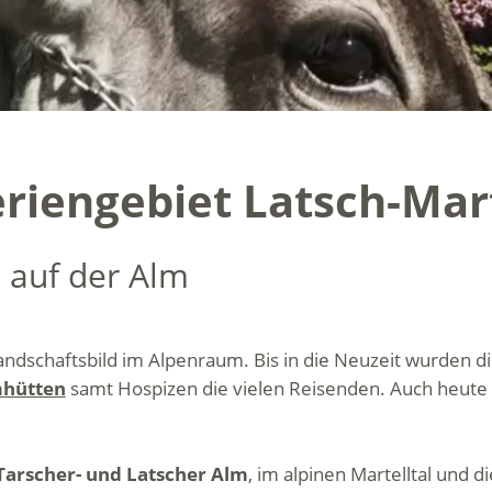
riengebiet Latsch-Mart
 auf der Alm
Landschaftsbild im Alpenraum. Bis in die Neuzeit wurden
mhütten
samt Hospizen die vielen Reisenden. Auch heute 
Tarscher- und Latscher Alm
, im alpinen Martelltal und