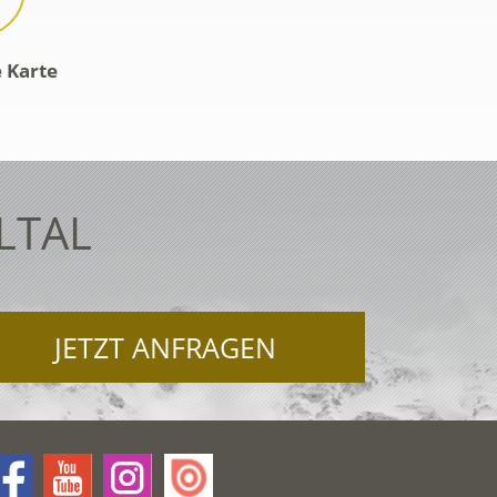
e Karte
LTAL
JETZT ANFRAGEN