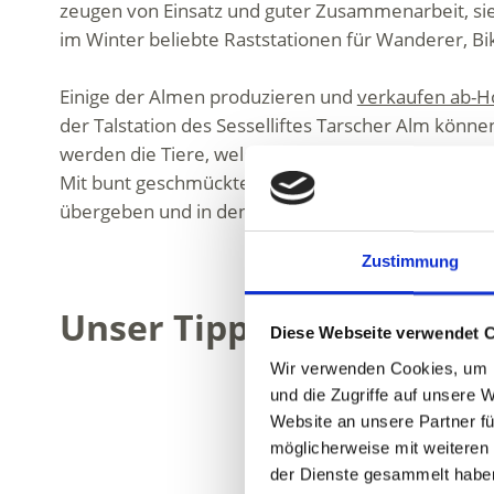
zeugen von Einsatz und guter Zusammenarbeit, sie
im Winter beliebte Raststationen für Wanderer, Bi
Einige der Almen produzieren und
verkaufen ab-H
der Talstation des Sesselliftes Tarscher Alm könn
werden die Tiere, welche den Sommer über auf d
Mit bunt geschmückten
Kopfbedeckungen
und gr
übergeben und in den heimischen Stall zurückgebr
Zustimmung
Unser Tipp
Diese Webseite verwendet 
Wir verwenden Cookies, um I
und die Zugriffe auf unsere 
Website an unsere Partner fü
möglicherweise mit weiteren
der Dienste gesammelt habe