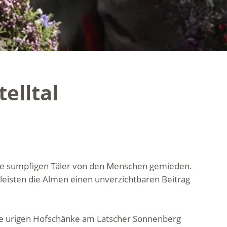
elltal
 die sumpfigen Täler von den Menschen gemieden.
leisten die Almen einen unverzichtbaren Beitrag
 die urigen Hofschänke am Latscher Sonnenberg