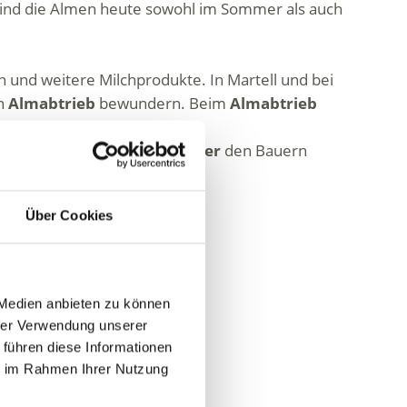
 sind die Almen heute sowohl im Sommer als auch
n und weitere Milchprodukte. In Martell und bei
en
Almabtrieb
bewundern. Beim
Almabtrieb
nem erfolgreichen
Almsommer
den Bauern
Über Cookies
 Medien anbieten zu können
hrer Verwendung unserer
 führen diese Informationen
ie im Rahmen Ihrer Nutzung