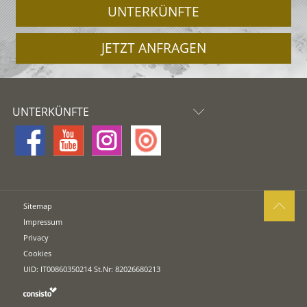
UNTERKÜNFTE
JETZT ANFRAGEN
UNTERKÜNFTE
Sitemap
Impressum
Privacy
Cookies
UID: IT00860350214 St.Nr: 82026680213