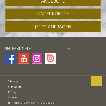
ANGEBOTE
UNTERKÜNFTE
JETZT ANFRAGEN
UNTERKÜNFTE
Sitemap
Impressum
Privacy
Cookies
UID: IT00860350214 St.Nr: 82026680213