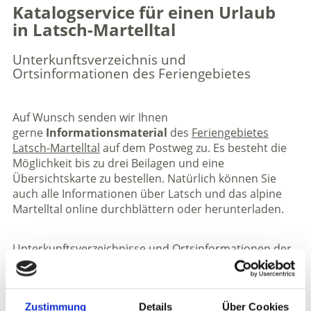
Katalogservice für einen Urlaub
in Latsch-Martelltal
Unterkunftsverzeichnis und
Ortsinformationen des Feriengebietes
Auf Wunsch senden wir Ihnen
gerne
Informationsmaterial
des
Feriengebietes
Latsch-Martelltal
auf dem Postweg zu. Es besteht die
Möglichkeit bis zu drei Beilagen und eine
Übersichtskarte zu bestellen. Natürlich können Sie
auch alle Informationen über Latsch und das alpine
Martelltal online durchblättern oder herunterladen.
Unterkunftsverzeichnisse und Ortsinformationen der
Feriengebiete
Hier findest du die wichtigsten Informationen und
Unterkünfte der Feriengebiete.
Zustimmung
Details
Über Cookies