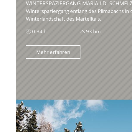
WINTERSPAZIERGANG MARIA I.D. SCHMEL
Winterspaziergang entlang des Plimabachs in
Winterlandschaft des Martelltals.
0:34 h
93 hm
Mehr erfahren