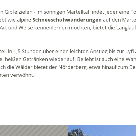
 Gipfelzielen - im sonnigen Martelltal findet jeder eine 
bt wie alpine
Schneeschuhwanderungen
auf den Martel
rt und Weise kennenlernen möchten, bietet die Langlauf-
ll in 1,5 Stunden über einen leichten Anstieg bis zur Ly
ei heißen Getränken wieder auf. Beliebt ist auch eine W
h die Wälder bietet der Nörderberg, etwa hinauf zum Be
hten verwöhnt.