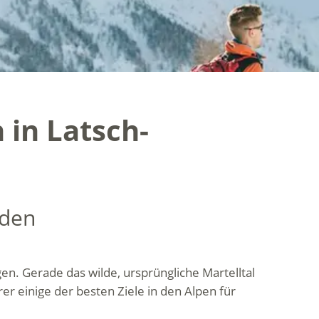
in Latsch-
nden
n. Gerade das wilde, ursprüngliche Martelltal
r einige der besten Ziele in den Alpen für