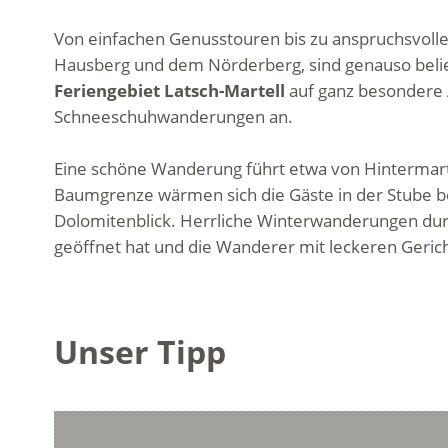
Von einfachen Genusstouren bis zu anspruchsvollen
Hausberg und dem Nörderberg, sind genauso belie
Feriengebiet Latsch-Martell
auf ganz besondere A
Schneeschuhwanderungen an.
Eine schöne Wanderung führt etwa von Hintermarte
Baumgrenze wärmen sich die Gäste in der Stube b
Dolomitenblick. Herrliche Winterwanderungen durc
geöffnet hat und die Wanderer mit leckeren Geric
Unser Tipp