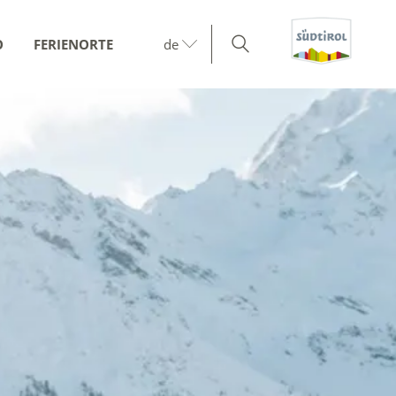
O
FERIENORTE
de