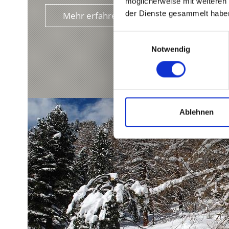
möglicherweise mit weiteren
der Dienste gesammelt habe
Mehr erfahren
Einwilligungsauswahl
Notwendig
Ablehnen