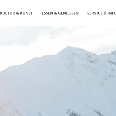
KULTUR & KUNST
ESSEN & GENIESSEN
SERVICE & INF