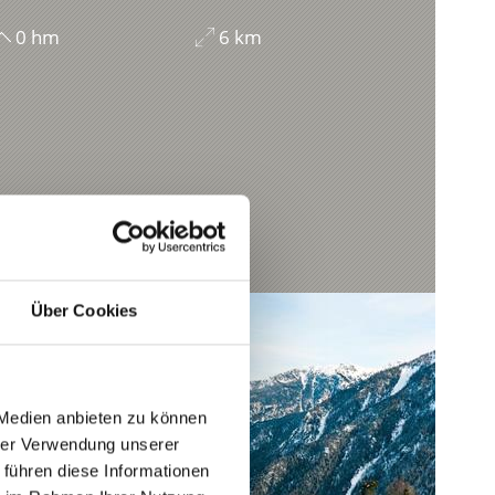
0 hm
6 km
Über Cookies
 Medien anbieten zu können
hrer Verwendung unserer
 führen diese Informationen