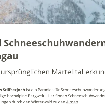
 Schneeschuhwandern 
hgau
 ursprünglichen Martelltal erku
 Stilfserjoch
ist ein Paradies für Schneeschuhwanderunge
lige hochalpine Bergwelt. Hier finden Schneeschuhwandere
ungen durch den Winterwald zu den
Almen
.