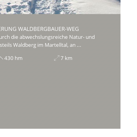
RUNG WALDBERGBAUER-WEG
rch die abwechslungsreiche Natur- und
teils Waldberg im Martelltal, an ...
430 hm
7 km