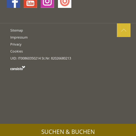
Sitemap
Impressum
Privacy
Cookies
UID: IT00860350214 St.Nr: 82026680213
SUCHEN & BUCHEN