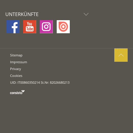
UNTERKÜNFTE
Sitemap
Impressum
Privacy
Cookies
UID: IT00860350214 St.Nr: 82026680213