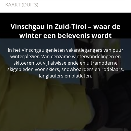
KAART (DUITS)
Vinschgau in Zuid-Tirol – waar de
winter een belevenis wordt
In het Vinschgau genieten vakantiegangers van puur
winterplezier. Van eenzame winterwandelingen en
skitoeren tot vijf afwisselende en ultramoderne
skigebieden voor skiërs, snowboarders en rodelaars,
langlaufers en biatleten.