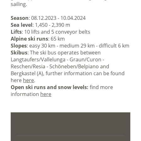
sailing.
Season
: 08.12.2023 - 10.04.2024
Sea level
: 1,450 - 2,390 m
Lifts
: 10 lifts and 5 conveyor belts
Alpine ski runs
: 65 km
Slopes
: easy 30 km - medium 29 km - difficult 6 km
Skibus
:
The ski bus operates between
Langtaufers/Vallelunga - Graun/Curon -
Reschen/Resia - Schöneben/Belpiano and
Bergkastel (A), further information can be found
here
here
.
Open ski runs and snow levels:
find more
information
here