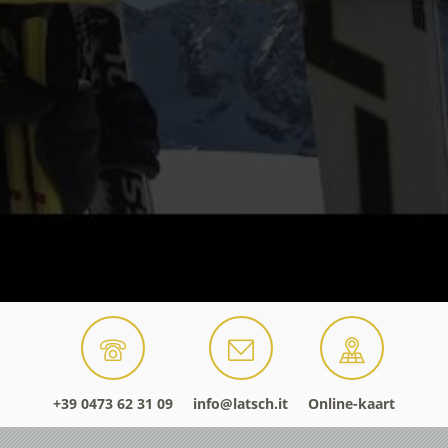
+39 0473 62 31 09
info@latsch.it
Online-kaart