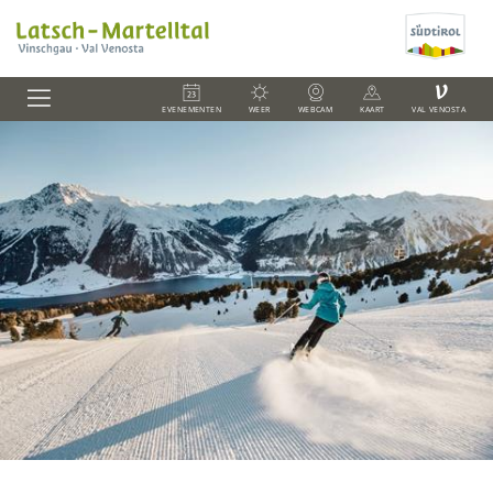
V
EVENEMENTEN
WEER
WEBCAM
KAART
VAL VENOSTA