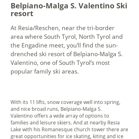
Belpiano-Malga S. Valentino Ski
resort
At Resia/Reschen, near the tri-border
area where South Tyrol, North Tyrol and
the Engadine meet, you’ll find the sun-
drenched ski resort of Belpiano-Malga S.
Valentino, one of South Tyrol’s most
popular family ski areas.
With its 11 lifts, snow coverage well into spring,
and nice broad runs, Belpiano-Malga S.
Valentino offers a wide array of options to
families and leisure skiers. And at nearby Resia
Lake with his Romanesque church tower there are
great opportunities for ice skating, kiting and ice