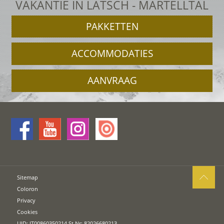
VAKANTIE IN LATSCH - MARTELLTAL
PAKKETTEN
ACCOMMODATIES
AANVRAAG
Sitemap
Coloron
Privacy
Cookies
UID: IT00860350214 St.Nr: 82026680213