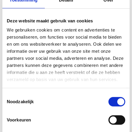
www.schoeneben.it
Deze website maakt gebruik van cookies
Kaart- en hoogteprofiel
We gebruiken cookies om content en advertenties te
Impressies
personaliseren, om functies voor social media te bieden
en om ons websiteverkeer te analyseren. Ook delen we
informatie over uw gebruik van onze site met onze
partners voor social media, adverteren en analyse. Deze
partners kunnen deze gegevens combineren met andere
informatie die u aan ze heeft verstrekt of die ze hebben
verzameld op basis van uw gebruik van hun services.
Toestemmingsselectie
Noodzakelijk
Voorkeuren