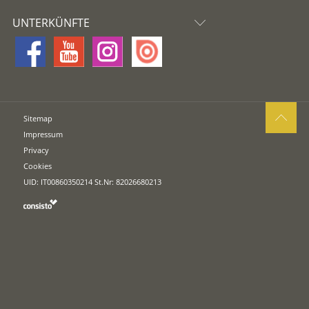
UNTERKÜNFTE
Sitemap
Impressum
Privacy
Cookies
UID: IT00860350214 St.Nr: 82026680213