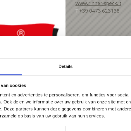
www.rinner-speck.it
T
+39 0473 623138
Details
 van cookies
ent en advertenties te personaliseren, om functies voor social
. Ook delen we informatie over uw gebruik van onze site met on
e. Deze partners kunnen deze gegevens combineren met andere i
erzameld op basis van uw gebruik van hun services.