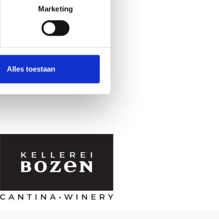
Marketing
Alles toestaan
Ja
No