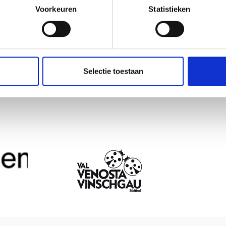
Voorkeuren
Statistieken
Selectie toestaan
OUD NUTTIG VOOR U?