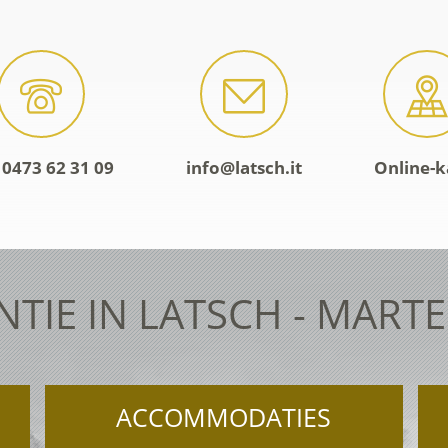
 0473 62 31 09
info@latsch.it
Online-k
TIE IN LATSCH - MART
ACCOMMODATIES