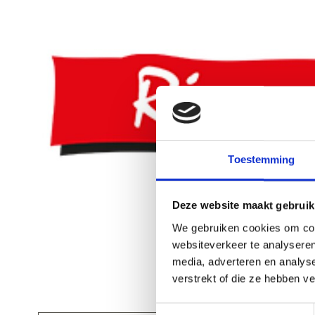
Toestemming
Deze website maakt gebruik
We gebruiken cookies om cont
websiteverkeer te analyseren
media, adverteren en analys
verstrekt of die ze hebben v
Toestemmingsselectie