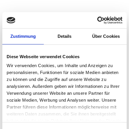
Zustimmung
Details
Über Cookies
Diese Webseite verwendet Cookies
Wir verwenden Cookies, um Inhalte und Anzeigen zu
personalisieren, Funktionen für soziale Medien anbieten
zu können und die Zugriffe auf unsere Website zu
analysieren. Außerdem geben wir Informationen zu Ihrer
Verwendung unserer Website an unsere Partner für
soziale Medien, Werbung und Analysen weiter. Unsere
ZIMMEREI POHL
Partner führen diese Informationen möglicherweise mit
Industriezone 1/A
weiteren Daten zusammen, die Sie ihnen bereitgestellt
39021
Latsch
haben oder die sie im Rahmen Ihrer Nutzung der Dienste
info@pohl.it
gesammelt haben.