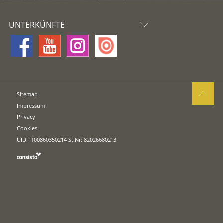
UNTERKÜNFTE
Sitemap
Impressum
Privacy
Cookies
UID: IT00860350214 St.Nr: 82026680213