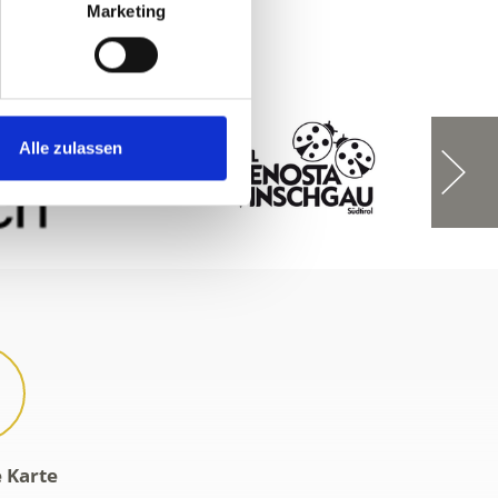
Marketing
Alle zulassen
e Karte