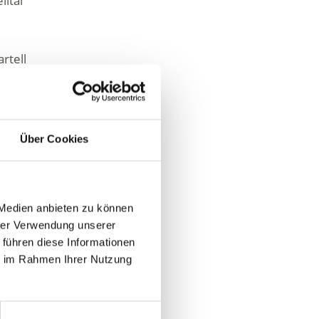
lltal
rtell
Über Cookies
 Medien anbieten zu können
hrer Verwendung unserer
 führen diese Informationen
ie im Rahmen Ihrer Nutzung
Ja
Nein