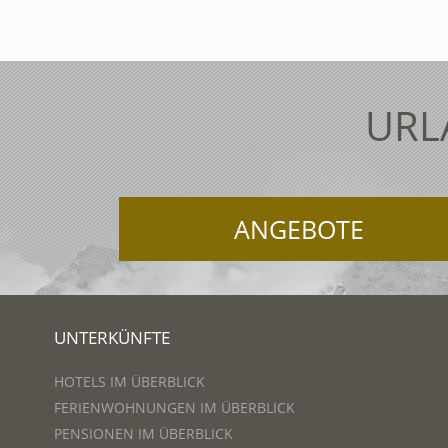
URL
ANGEBOTE
UNTERKÜNFTE
HOTELS IM ÜBERBLICK
FERIENWOHNUNGEN IM ÜBERBLICK
PENSIONEN IM ÜBERBLICK