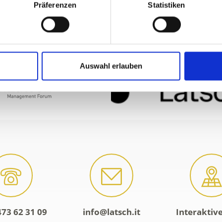
Präferenzen
Statistiken
Auswahl erlauben
473 62 31 09
info@latsch.it
Interaktiv