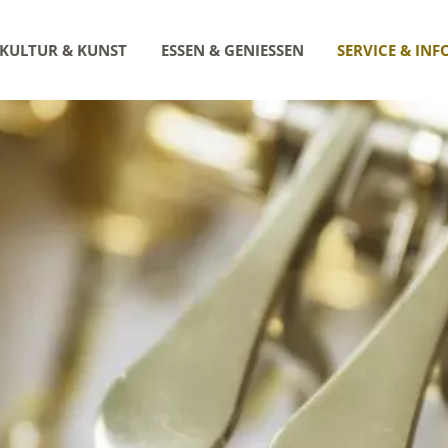
KULTUR & KUNST
ESSEN & GENIESSEN
SERVICE & INF