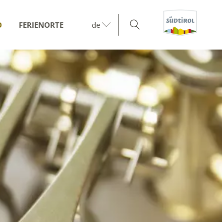
O
FERIENORTE
de