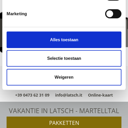
Marketing
Alles toestaan
Selectie toestaan
Weigeren
+39 0473 62 31 09
info@latsch.it
Online-kaart
VAKANTIE IN LATSCH - MARTELLTAL
PAKKETTEN