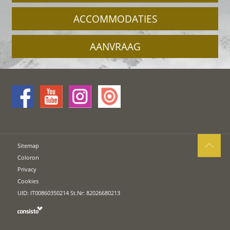
ACCOMMODATIES
AANVRAAG
Sitemap
Coloron
Privacy
Cookies
UID: IT00860350214 St.Nr: 82026680213