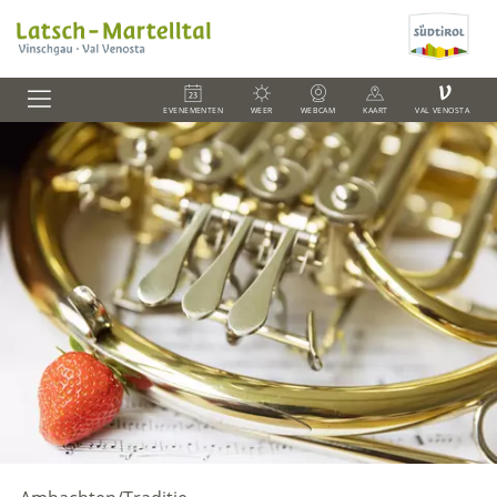
V
EVENEMENTEN
WEER
WEBCAM
KAART
VAL VENOSTA