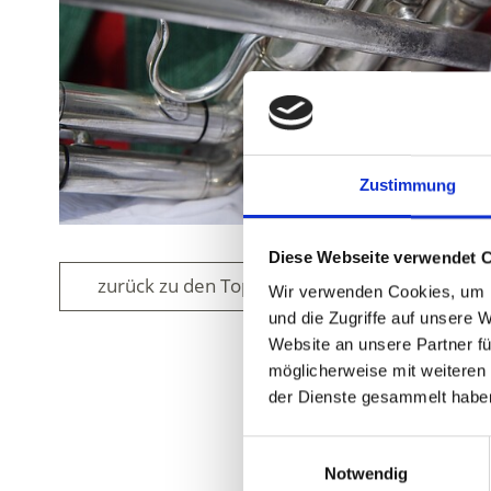
Zustimmung
Diese Webseite verwendet 
zurück zu den Top Events
Wir verwenden Cookies, um I
und die Zugriffe auf unsere 
Website an unsere Partner fü
möglicherweise mit weiteren
der Dienste gesammelt habe
WAR DER INH
Einwilligungsauswahl
Notwendig