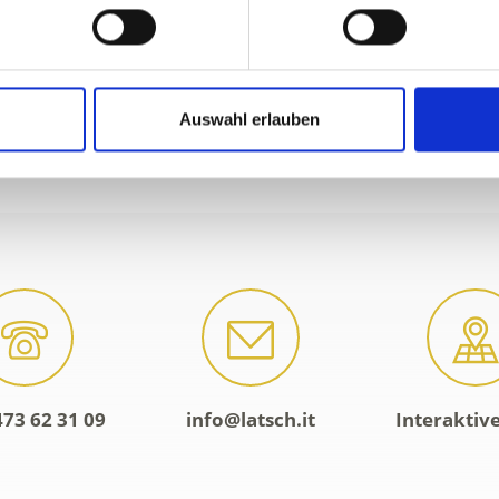
Auswahl erlauben
473 62 31 09
info@latsch.it
Interaktiv