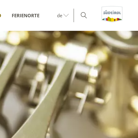
O
FERIENORTE
de