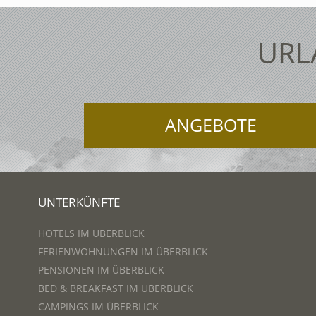
URL
ANGEBOTE
UNTERKÜNFTE
HOTELS IM ÜBERBLICK
FERIENWOHNUNGEN IM ÜBERBLICK
PENSIONEN IM ÜBERBLICK
BED & BREAKFAST IM ÜBERBLICK
CAMPINGS IM ÜBERBLICK