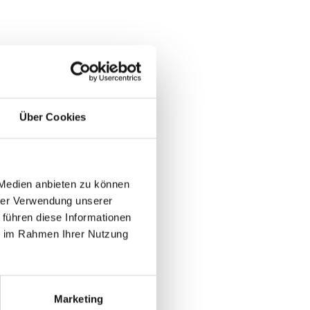
t
t
Über Cookies
 Medien anbieten zu können
hrer Verwendung unserer
 führen diese Informationen
ie im Rahmen Ihrer Nutzung
Ja
Nein
Marketing