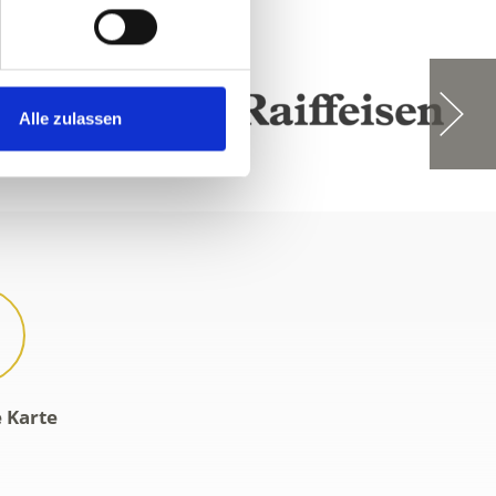
Alle zulassen
e Karte