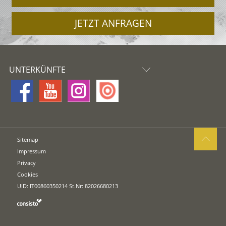
JETZT ANFRAGEN
UNTERKÜNFTE
Sitemap
Impressum
Privacy
Cookies
UID: IT00860350214 St.Nr: 82026680213