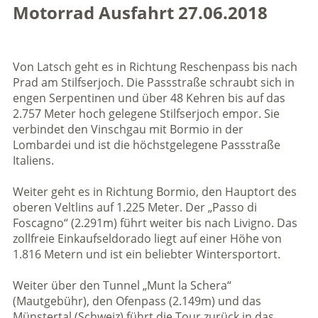
Motorrad Ausfahrt 27.06.2018
Von Latsch geht es in Richtung Reschenpass bis nach
Prad am Stilfserjoch. Die Passstraße schraubt sich in
engen Serpentinen und über 48 Kehren bis auf das
2.757 Meter hoch gelegene Stilfserjoch empor. Sie
verbindet den Vinschgau mit Bormio in der
Lombardei und ist die höchstgelegene Passstraße
Italiens.
Weiter geht es in Richtung Bormio, den Hauptort des
oberen Veltlins auf 1.225 Meter. Der „Passo di
Foscagno“ (2.291m) führt weiter bis nach Livigno. Das
zollfreie Einkaufseldorado liegt auf einer Höhe von
1.816 Metern und ist ein beliebter Wintersportort.
Weiter über den Tunnel „Munt la Schera“
(Mautgebühr), den Ofenpass (2.149m) und das
Münstertal (Schweiz) führt die Tour zurück in das