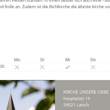
rfahren Helden standen. In ihnen deutet sich auch eine 
 Rolle an. Zudem ist die Bichlkirche die älteste Kirche vo
Mo
Di
Mi
Do
:00
KIRCHE UNSERE LIEBE
Hauptplatz 14
39021
Latsch