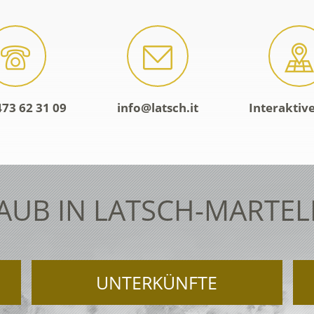
473 62 31 09
info@latsch.it
Interaktiv
AUB IN LATSCH-MARTEL
UNTERKÜNFTE