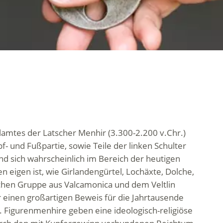
amtes der Latscher Menhir (3.300-2.200 v.Chr.)
- und Fußpartie, sowie Teile der linken Schulter
nd sich wahrscheinlich im Bereich der heutigen
 eigen ist, wie Girlandengürtel, Lochäxte, Dolche,
chen Gruppe aus Valcamonica und dem Veltlin
r einen großartigen Beweis für die Jahrtausende
. Figurenmenhire geben eine ideologisch-religiöse