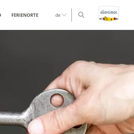
O
FERIENORTE
de