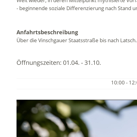
Welt wieder, in deren Mittelpunkt mythisierte Vo
- beginnende soziale Differenzierung nach Stand und
Anfahrtsbeschreibung
Über die Vinschgauer Staatsstraße bis nach Latsch.
Öffnungszeiten:
01.04. - 31.10.
10:00 - 12