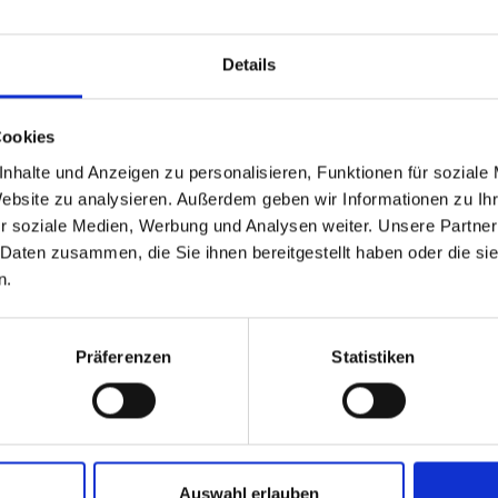
Details
Cookies
ALT FÜR SIE HILFREICH?
nhalte und Anzeigen zu personalisieren, Funktionen für soziale
Website zu analysieren. Außerdem geben wir Informationen zu I
r soziale Medien, Werbung und Analysen weiter. Unsere Partner
 Daten zusammen, die Sie ihnen bereitgestellt haben oder die s
n.
CHGAU AUF KARTE ANZEIGEN
Präferenzen
Statistiken
 Brauchtum im Vinsch
Auswahl erlauben