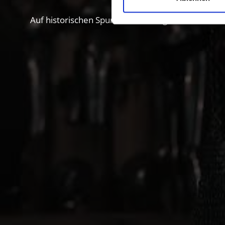
Auf historischen Spuren im Vinschgau. Ab nach Sü