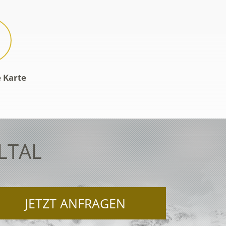
e Karte
LTAL
JETZT ANFRAGEN