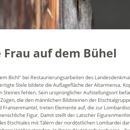
e Frau auf dem Bühel
dem Bichl" bei Restaurierungsarbeiten des Landesdenkmal
igte Stele bildete die Auflagefläche der Altarmensa. Kopf
Steines fehlen. Sein ursprünglicher Aufstellungsort befa
ügen, die den männlichen Bildsteinen der Etschtalgruppen
Fransenmantel, treten Elemente auf, die zur Lombardis
menschliche Figur. Damit stellt der Latscher Figurenmenhi
s Etschtales mit Tälern der nordöstlichen Lombardei dar