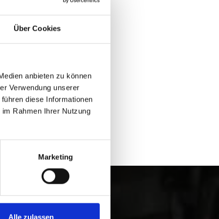
Über Cookies
Ja
Nein
 Medien anbieten zu können
hrer Verwendung unserer
 führen diese Informationen
ie im Rahmen Ihrer Nutzung
Marketing
gau erleben
Alle zulassen