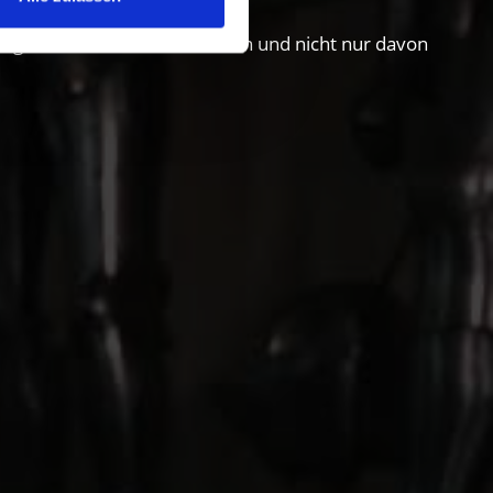
schger Lebensart zu entdecken und nicht nur davon