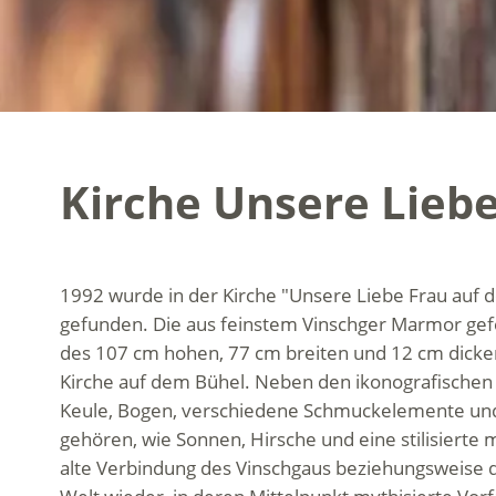
Kirche Unsere Lieb
1992 wurde in der Kirche "Unsere Liebe Frau auf 
gefunden. Die aus feinstem Vinschger Marmor gefert
des 107 cm hohen, 77 cm breiten und 12 cm dicken 
Kirche auf dem Bühel. Neben den ikonografischen Z
Keule, Bogen, verschiedene Schmuckelemente und 
gehören, wie Sonnen, Hirsche und eine stilisierte 
alte Verbindung des Vinschgaus beziehungsweise de