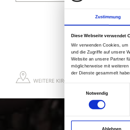
Zustimmung
Diese Webseite verwendet 
WAR DER INH
Wir verwenden Cookies, um I
und die Zugriffe auf unsere 
Website an unsere Partner fü
möglicherweise mit weiteren
der Dienste gesammelt habe
WEITERE KIRCHEN & KLÖSTER IM VINS
Einwilligungsauswahl
Notwendig
Kultur und
Ablehnen