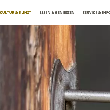
KULTUR & KUNST
ESSEN & GENIESSEN
SERVICE & INF