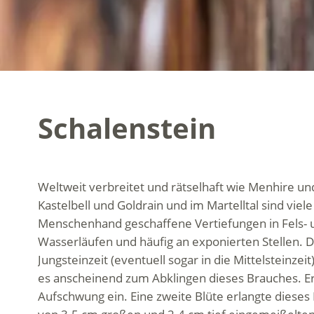
Schalenstein
Weltweit verbreitet und rätselhaft wie Menhire 
Kastelbell und Goldrain und im Martelltal sind vie
Menschenhand geschaffene Vertiefungen in Fels- u
Wasserläufen und häufig an exponierten Stellen. D
Jungsteinzeit (eventuell sogar in die Mittelsteinze
es anscheinend zum Abklingen dieses Brauches. Erst
Aufschwung ein. Eine zweite Blüte erlangte diese