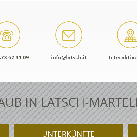
473 62 31 09
info@latsch.it
Interaktiv
AUB IN LATSCH-MARTEL
UNTERKÜNFTE