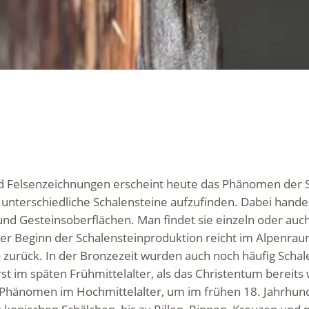
und Felsenzeichnungen erscheint heute das Phänomen der
le unterschiedliche Schalensteine aufzufinden. Dabei hand
nd Gesteinsoberflächen. Man findet sie einzeln oder auch
er Beginn der Schalensteinproduktion reicht im Alpenrau
it) zurück. In der Bronzezeit wurden auch noch häufig Scha
 im späten Frühmittelalter, als das Christentum bereits we
s Phänomen im Hochmittelalter, um im frühen 18. Jahrhund