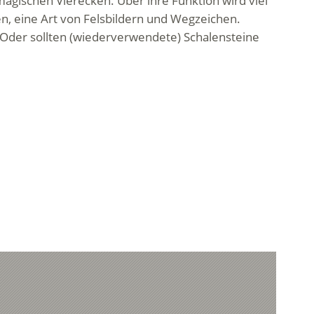
magischen Vierecken. Über ihre Funktion wird viel
n, eine Art von Felsbildern und Wegzeichen.
 Oder sollten (wiederverwendete) Schalensteine