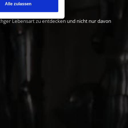
Alle zulassen
schger Lebensart zu entdecken und nicht nur davon