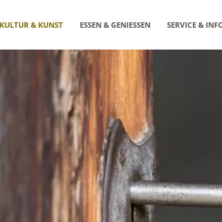
KULTUR & KUNST
ESSEN & GENIESSEN
SERVICE & INF