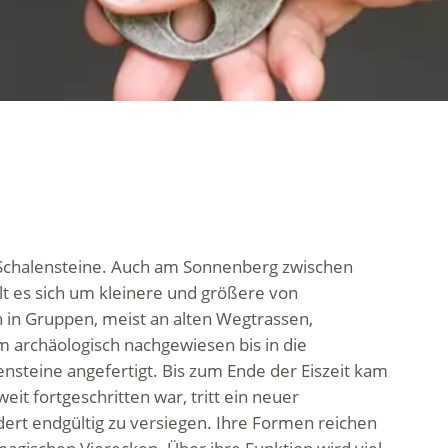
 Schalensteine. Auch am Sonnenberg zwischen
elt es sich um kleinere und größere von
 in Gruppen, meist an alten Wegtrassen,
m archäologisch nachgewiesen bis in die
lensteine angefertigt. Bis zum Ende der Eiszeit kam
it fortgeschritten war, tritt ein neuer
ert endgültig zu versiegen. Ihre Formen reichen