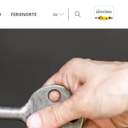
O
FERIENORTE
de