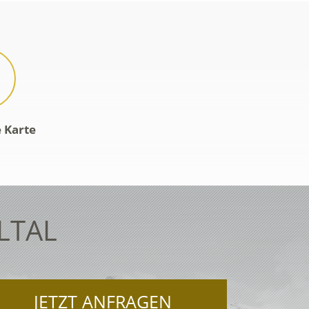
e Karte
LTAL
JETZT ANFRAGEN