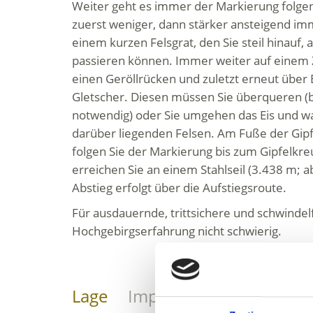
Weiter geht es immer der Markierung folge
zuerst weniger, dann stärker ansteigend imm
einem kurzen Felsgrat, den Sie steil hinauf,
passieren können. Immer weiter auf einem 
einen Geröllrücken und zuletzt erneut über
Gletscher. Diesen müssen Sie überqueren (b
notwendig) oder Sie umgehen das Eis und w
darüber liegenden Felsen. Am Fuße der Gi
folgen Sie der Markierung bis zum Gipfelkreu
erreichen Sie an einem Stahlseil (3.438 m; a
Abstieg erfolgt über die Aufstiegsroute.
Für ausdauernde, trittsichere und schwindel
Hochgebirgserfahrung nicht schwierig.
Lage
Impressionen