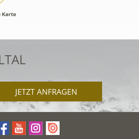
e Karte
LTAL
JETZT ANFRAGEN