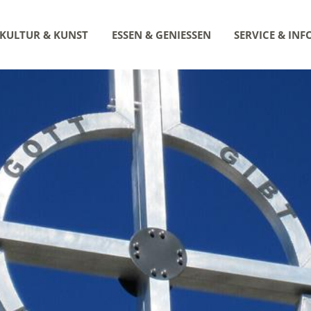
KULTUR & KUNST
ESSEN & GENIESSEN
SERVICE & INF