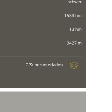
schwer
1583 hm
13 hm
3427 m
GPX herunterladen