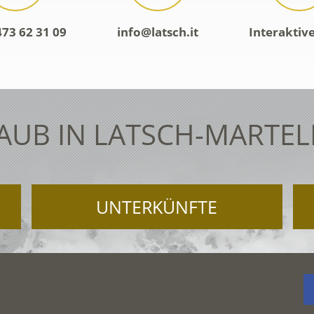
473 62 31 09
info@latsch.it
Interaktiv
AUB IN LATSCH-MARTEL
UNTERKÜNFTE