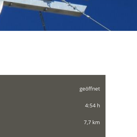
geöffnet
4:54 h
7,7 km