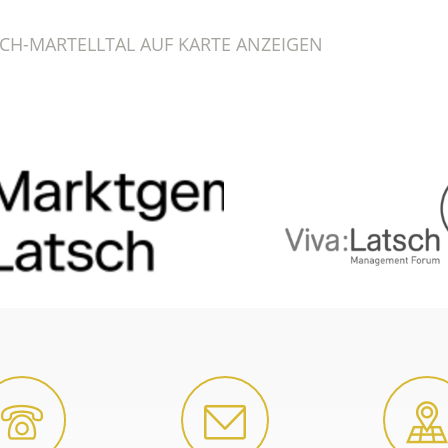
CH-MARTELLTAL AUF KARTE ANZEIGEN