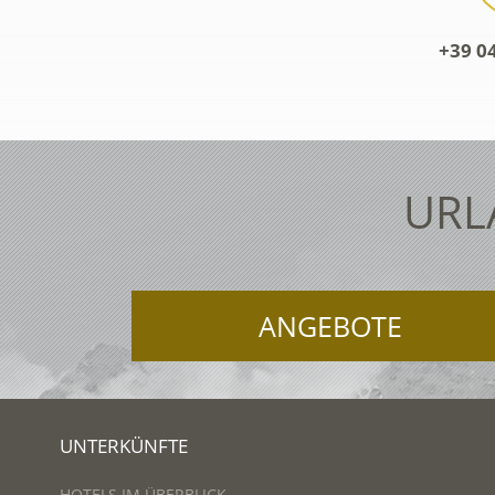
+39 0
URL
ANGEBOTE
UNTERKÜNFTE
HOTELS IM ÜBERBLICK