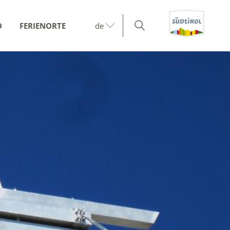
O
FERIENORTE
de