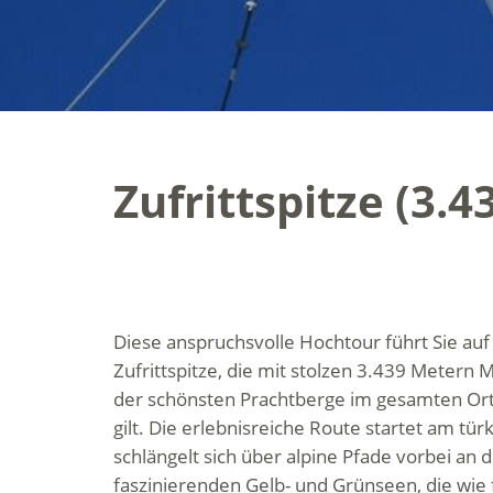
Zufrittspitze (3.4
Diese anspruchsvolle Hochtour führt Sie auf
Zufrittspitze, die mit stolzen 3.439 Metern
der schönsten Prachtberge im gesamten Ort
gilt. Die erlebnisreiche Route startet am tür
schlängelt sich über alpine Pfade vorbei an d
faszinierenden Gelb- und Grünseen, die wie