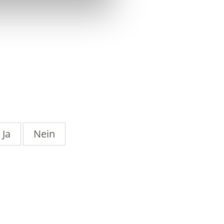
Ja
Nein