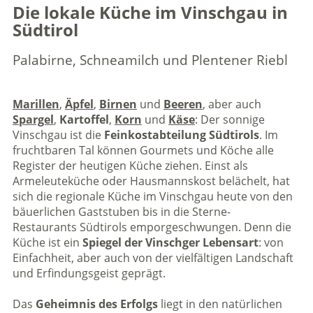
Die lokale Küche im Vinschgau in
Südtirol
Palabirne, Schneamilch und Plentener Riebl
Marillen
,
Äpfel
,
Birnen
und
Beeren
, aber auch
Spargel
,
Kartoffel
,
Korn
und
Käse
: Der sonnige
Vinschgau ist die
Feinkostabteilung Südtirols
. Im
fruchtbaren Tal können Gourmets und Köche alle
Register der heutigen Küche ziehen. Einst als
Armeleuteküche oder Hausmannskost belächelt, hat
sich die regionale Küche im Vinschgau heute von den
bäuerlichen Gaststuben bis in die Sterne-
Restaurants Südtirols emporgeschwungen. Denn die
Küche ist ein
Spiegel der Vinschger Lebensart
: von
Einfachheit, aber auch von der vielfältigen Landschaft
und Erfindungsgeist geprägt.
Das
Geheimnis des Erfolgs
liegt in den natürlichen