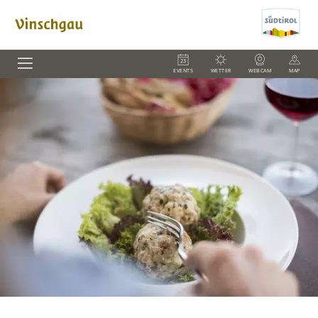
EVENTS
WETTER
WEBCAM
MAP