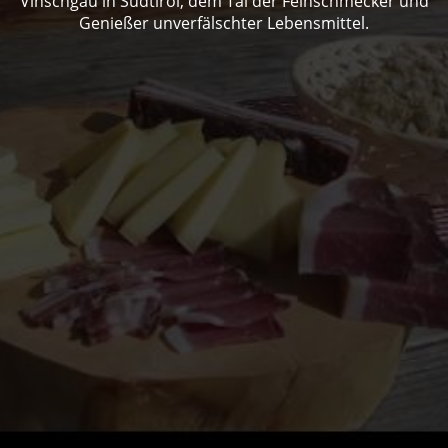
Vinschgau in Südtirol, dem Tal der Feinschmecker und
Genießer unverfälschter Lebensmittel.