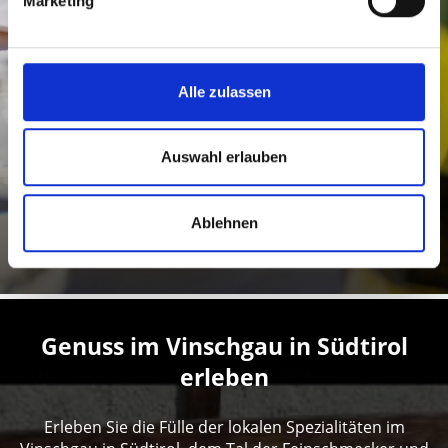
Marketing
MIT ALLEN SINNEN GENIESSEN
Alle zulassen
Auswahl erlauben
Mehr erfahren
Ablehnen
Genuss im Vinschgau in Südtirol
erleben
Erleben Sie die Fülle der lokalen Spezialitäten im