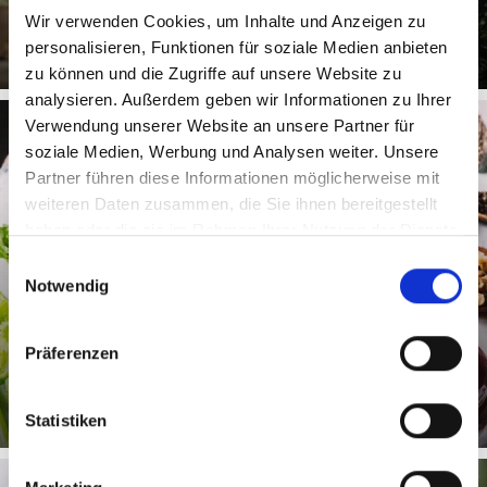
Wir verwenden Cookies, um Inhalte und Anzeigen zu
personalisieren, Funktionen für soziale Medien anbieten
zu können und die Zugriffe auf unsere Website zu
analysieren. Außerdem geben wir Informationen zu Ihrer
Verwendung unserer Website an unsere Partner für
soziale Medien, Werbung und Analysen weiter. Unsere
Partner führen diese Informationen möglicherweise mit
REZEPTIDEEN
weiteren Daten zusammen, die Sie ihnen bereitgestellt
haben oder die sie im Rahmen Ihrer Nutzung der Dienste
gesammelt haben.
Einwilligungsauswahl
Notwendig
Von der Armeleutekost zur Sterneküche. Probieren Sie
selbst einige typische Vinschger Rezepte zu Hause aus.
Präferenzen
Mehr erfahren
Statistiken