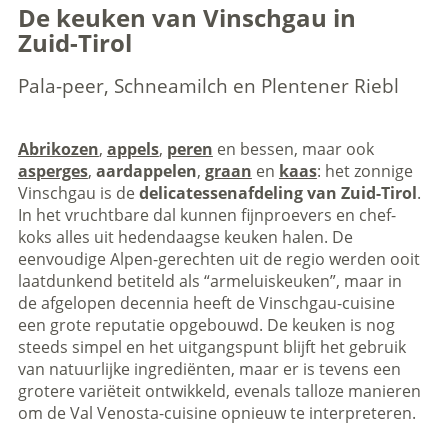
De keuken van Vinschgau in
Zuid-Tirol
Pala-peer, Schneamilch en Plentener Riebl
Abrikozen
,
appels
,
peren
en bessen, maar ook
asperges
,
aardappelen
,
graan
en
kaas
: het zonnige
Vinschgau is de
delicatessenafdeling van Zuid-Tirol
.
In het vruchtbare dal kunnen fijnproevers en chef-
koks alles uit hedendaagse keuken halen. De
eenvoudige Alpen-gerechten uit de regio werden ooit
laatdunkend betiteld als “armeluiskeuken”, maar in
de afgelopen decennia heeft de Vinschgau-cuisine
een grote reputatie opgebouwd. De keuken is nog
steeds simpel en het uitgangspunt blijft het gebruik
van natuurlijke ingrediënten, maar er is tevens een
grotere variëteit ontwikkeld, evenals talloze manieren
om de Val Venosta-cuisine opnieuw te interpreteren.