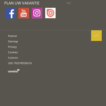
PLAN UW VAKANTIE
Partner
Sitemap
Privacy
Cookies
Coloron
UID: IT02745550216