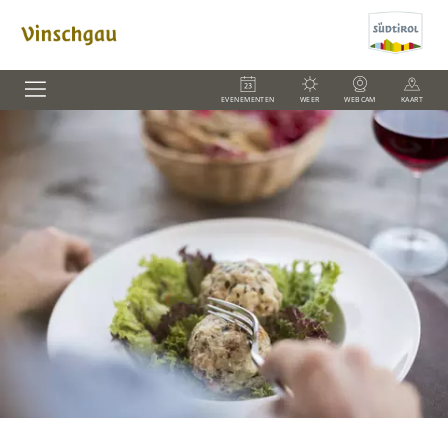
EVENEMENTEN
WEER
WEBCAM
KAART