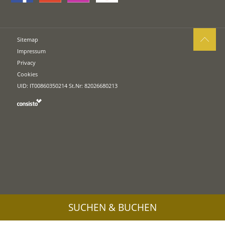
Sitemap
Impressum
Privacy
Cookies
UID: IT00860350214 St.Nr: 82026680213
SUCHEN & BUCHEN