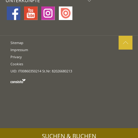
UNTERKÜNFTE
Sitemap
Impressum
Privacy
Cookies
UID: IT00860350214 St.Nr: 82026680213
SUCHEN & BUCHEN