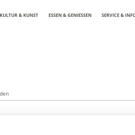
KULTUR & KUNST
ESSEN & GENIESSEN
SERVICE & INF
nden