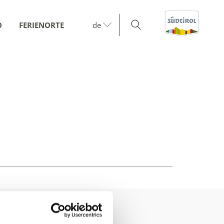
O
FERIENORTE
de