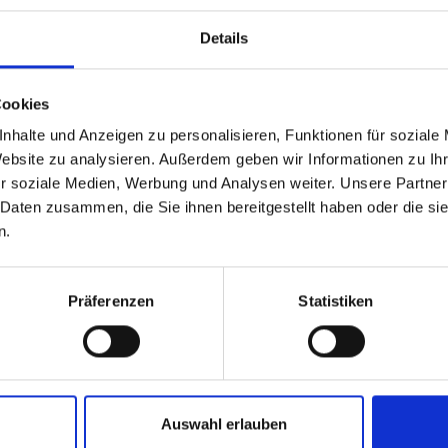
Details
Cookies
473 62 31 09
info@latsch.it
Interaktiv
nhalte und Anzeigen zu personalisieren, Funktionen für soziale
Website zu analysieren. Außerdem geben wir Informationen zu I
r soziale Medien, Werbung und Analysen weiter. Unsere Partner
 Daten zusammen, die Sie ihnen bereitgestellt haben oder die s
n.
AUB IN LATSCH-MARTEL
Präferenzen
Statistiken
UNTERKÜNFTE
Auswahl erlauben