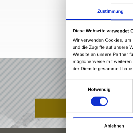
Zustimmung
Diese Webseite verwendet 
+39 0
Wir verwenden Cookies, um I
und die Zugriffe auf unsere 
Website an unsere Partner fü
möglicherweise mit weiteren
der Dienste gesammelt habe
URL
Einwilligungsauswahl
Notwendig
ANGEBOTE
Ablehnen