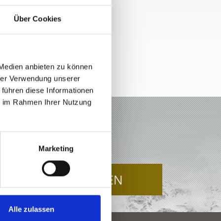
Über Cookies
e Karte
 Medien anbieten zu können
hrer Verwendung unserer
 führen diese Informationen
ie im Rahmen Ihrer Nutzung
LTAL
Marketing
JETZT ANFRAGEN
Alle zulassen