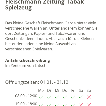
Fleischmann-Zeitung-Tabak-
Spielzeug
Das kleine Geschäft Fleischmann Gerda bietet viele
verschiedene Waren an. Unter anderem können Sie
dort Zeitungen, Papier- und Tabakwaren und
Geschenksideen finden. Aber auch für die Kleinen
bietet der Laden eine kleine Auswahl an
verschiedenen Spielwaren.
Anfahrtsbeschreibung
Im Zentrum von Latsch.
Öffnungszeiten:
01.01. - 31.12.
Mo
Di
Mi
Do
Fr
Sa
So
08:00 - 12:00
15:00 - 18:00