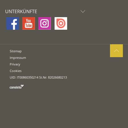
UNTERKÜNFTE
Sitemap
Impressum
Privacy
Cookies
UID: IT00860350214 St.Nr: 82026680213