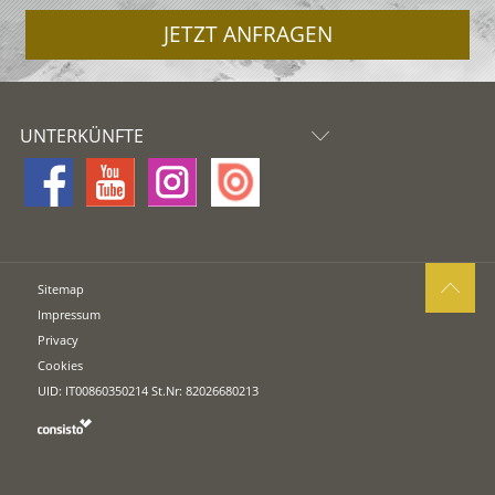
JETZT ANFRAGEN
UNTERKÜNFTE
Sitemap
Impressum
Privacy
Cookies
UID: IT00860350214 St.Nr: 82026680213