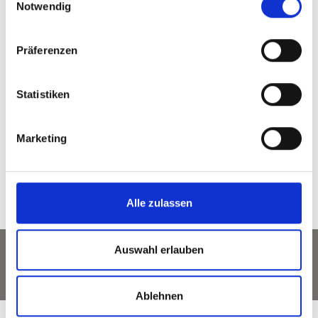
Notwendig
Präferenzen
zurück zur Übersicht
Statistiken
WAR DER INHALT FÜR SIE HILFREICH?
Marketing
Ja
Nein
Alle zulassen
Auswahl erlauben
Ablehnen