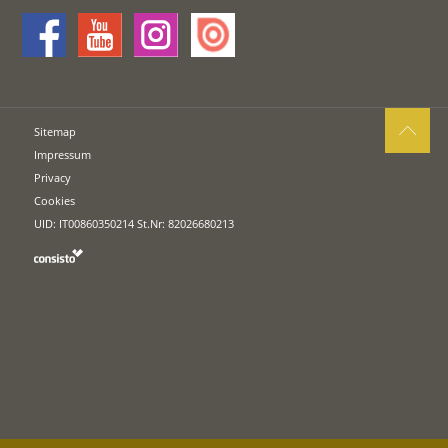
Sitemap
Impressum
Privacy
Cookies
UID: IT00860350214 St.Nr: 82026680213