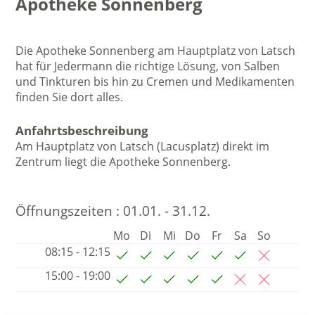
Apotheke Sonnenberg
Die Apotheke Sonnenberg am Hauptplatz von Latsch
hat für Jedermann die richtige Lösung, von Salben
und Tinkturen bis hin zu Cremen und Medikamenten
finden Sie dort alles.
Anfahrtsbeschreibung
Am Hauptplatz von Latsch (Lacusplatz) direkt im
Zentrum liegt die Apotheke Sonnenberg.
Öffnungszeiten :
01.01. - 31.12.
Mo
Di
Mi
Do
Fr
Sa
So
08:15 - 12:15
15:00 - 19:00