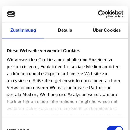
Zustimmung
Details
Über Cookies
Diese Webseite verwendet Cookies
Wir verwenden Cookies, um Inhalte und Anzeigen zu
personalisieren, Funktionen für soziale Medien anbieten
zu können und die Zugriffe auf unsere Website zu
analysieren. Außerdem geben wir Informationen zu Ihrer
Verwendung unserer Website an unsere Partner für
soziale Medien, Werbung und Analysen weiter. Unsere
TECINI KG
Partner führen diese Informationen möglicherweise mit
Möslweg 35
weiteren Daten zusammen, die Sie ihnen bereitgestellt
39021
Goldrain - Latsch
haben oder die sie im Rahmen Ihrer Nutzung der Dienste
info@tecini.com
gesammelt haben.
Einwilligungsauswahl
T
+39 335 8419438