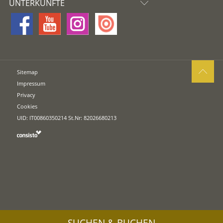
UNTERKÜNFTE
Sitemap
Impressum
Privacy
Cookies
UID: IT00860350214 St.Nr: 82026680213