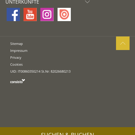
UNTERKÜNFTE
Sitemap
Impressum
Privacy
Cookies
UID: IT00860350214 St.Nr: 82026680213