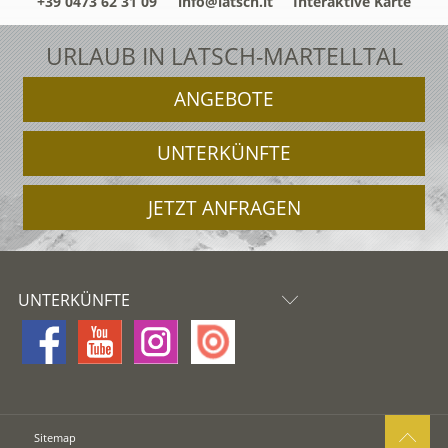
+39 0473 62 31 09
info@latsch.it
Interaktive Karte
URLAUB IN LATSCH-MARTELLTAL
ANGEBOTE
UNTERKÜNFTE
JETZT ANFRAGEN
UNTERKÜNFTE
Sitemap