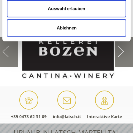
Ja
Nein
Auswahl erlauben
Ablehnen
+39 0473 62 31 09
info@latsch.it
Interaktive Karte
URLAUB IN LATSCH-MARTELLTAL