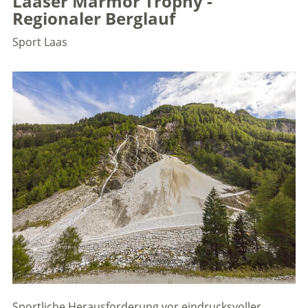
Laaser Marmor Trophy -
Regionaler Berglauf
Sport
Laas
Sportliche Herausforderung vor eindrucksvoller