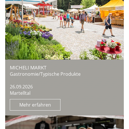
MICHELI MARKT
Gastronomie/Typische Produkte
26.09.2026
Martelltal
Mehr erfahren