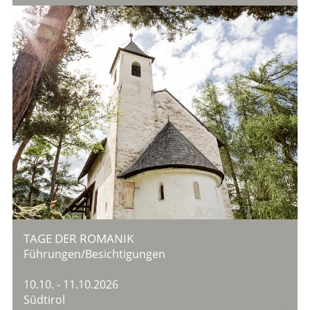
TAGE DER ROMANIK
Führungen/Besichtigungen
10.10. - 11.10.2026
Südtirol