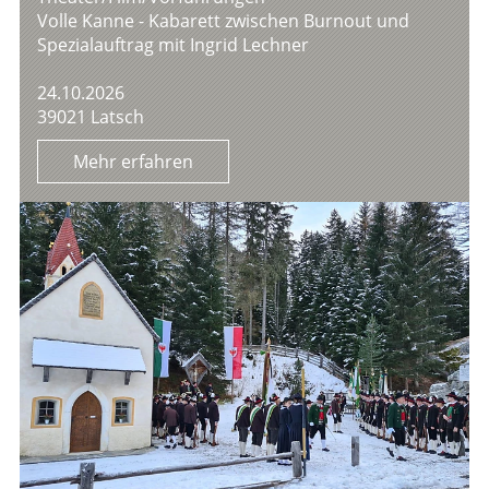
Volle Kanne - Kabarett zwischen Burnout und
Spezialauftrag mit Ingrid Lechner
24.10.2026
39021 Latsch
Mehr erfahren