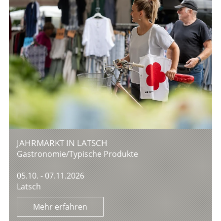
JAHRMARKT IN LATSCH
Gastronomie/Typische Produkte
05.10. - 07.11.2026
Latsch
Mehr erfahren