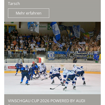
Tarsch
Mehr erfahren
VINSCHGAU CUP 2026 POWERED BY AUDI