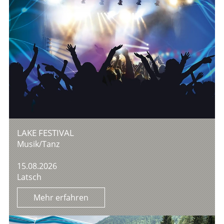
LAKE FESTIVAL
Musik/Tanz
15.08.2026
Latsch
Mehr erfahren