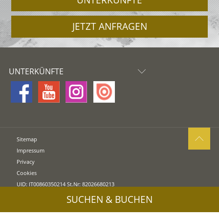
JETZT ANFRAGEN
UNTERKÜNFTE
Sitemap
Impressum
Privacy
Cookies
UID: IT00860350214 St.Nr: 82026680213
SUCHEN & BUCHEN