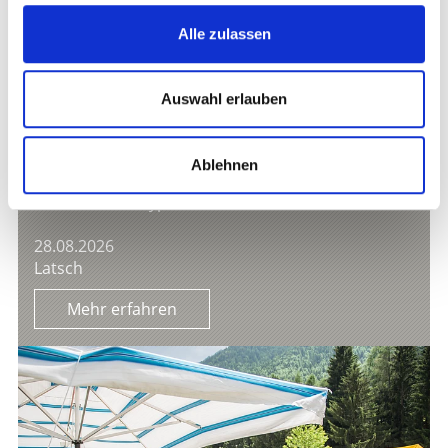
Alle zulassen
Auswahl erlauben
Ablehnen
FEIEROBENDFESTL DER LATSCHER TUIFL
Gastronomie/Typische Produkte
28.08.2026
Latsch
Mehr erfahren