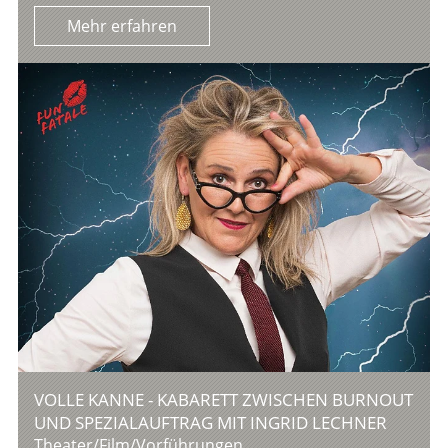
Mehr erfahren
VOLLE KANNE - KABARETT ZWISCHEN BURNOUT
UND SPEZIALAUFTRAG MIT INGRID LECHNER
Theater/Film/Vorführungen