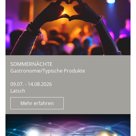
SOMMERNÄCHTE
Gastronomie/Typische Produkte
09.07. - 14.08.2026
Latsch
Mehr erfahren