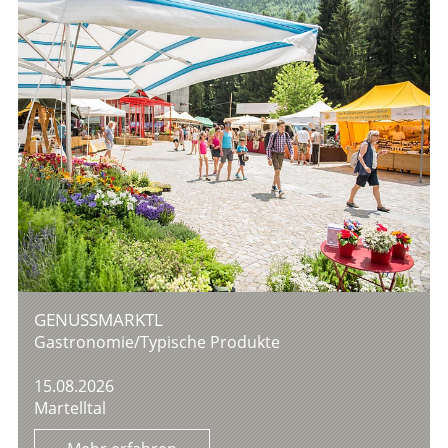
GENUSSMARKTL
Gastronomie/Typische Produkte
15.08.2026
Martelltal