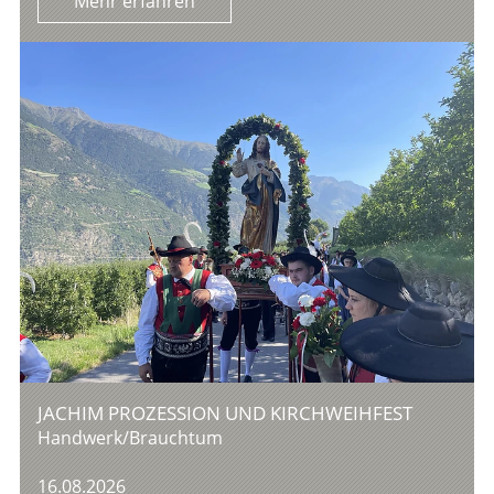
Mehr erfahren
JACHIM PROZESSION UND KIRCHWEIHFEST
Handwerk/Brauchtum
16.08.2026