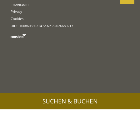
Impressum
Privacy
Cookies
UID: IT00860350214 St.Nr: 82026680213
SUCHEN & BUCHEN