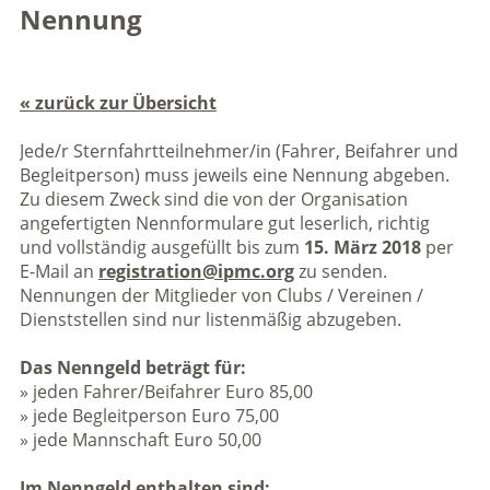
Nennung
« zurück zur Übersicht
Jede/r Sternfahrtteilnehmer/in (Fahrer, Beifahrer und
Begleitperson) muss jeweils eine Nennung abgeben.
Zu diesem Zweck sind die von der Organisation
angefertigten Nennformulare gut leserlich, richtig
und vollständig ausgefüllt bis zum
15. März 2018
per
E-Mail an
registration@ipmc.org
zu senden.
Nennungen der Mitglieder von Clubs / Vereinen /
Dienststellen sind nur listenmäßig abzugeben.
Das Nenngeld beträgt für:
» jeden Fahrer/Beifahrer Euro 85,00
» jede Begleitperson Euro 75,00
» jede Mannschaft Euro 50,00
Im Nenngeld enthalten sind: