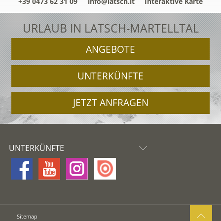
+39 0473 62 31 09
info@latsch.it
Interaktive Karte
URLAUB IN LATSCH-MARTELLTAL
ANGEBOTE
UNTERKÜNFTE
JETZT ANFRAGEN
UNTERKÜNFTE
Sitemap