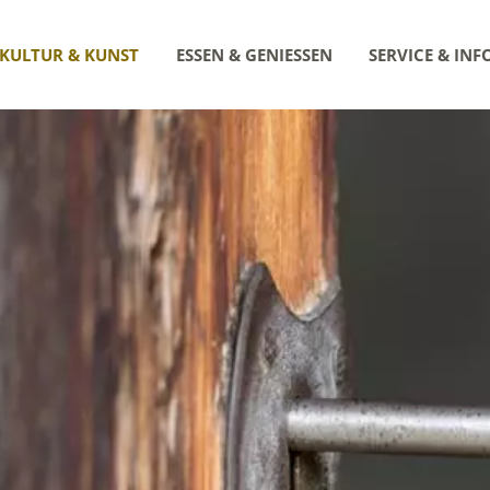
KULTUR & KUNST
ESSEN & GENIESSEN
SERVICE & INF