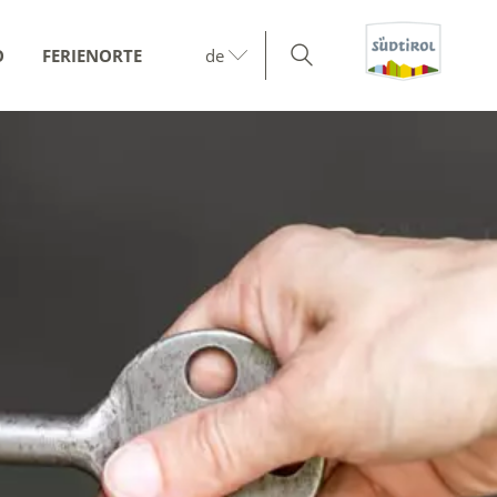
O
FERIENORTE
de