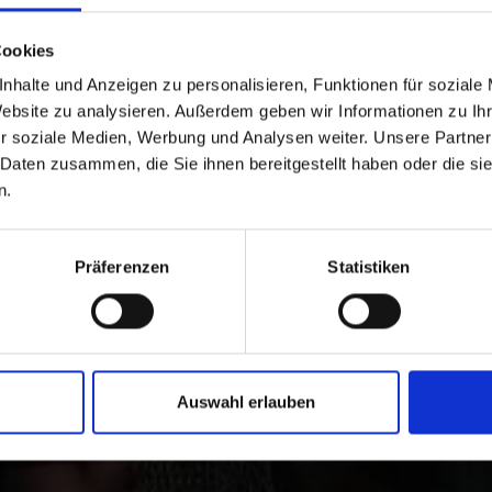
Cookies
nhalte und Anzeigen zu personalisieren, Funktionen für soziale
Website zu analysieren. Außerdem geben wir Informationen zu I
CHGAU AUF KARTE ANZEIGEN
r soziale Medien, Werbung und Analysen weiter. Unsere Partner
 Daten zusammen, die Sie ihnen bereitgestellt haben oder die s
n.
 Brauchtum im Vinsch
Präferenzen
Statistiken
dtirol um persönlich zahlreiche Kulturstätten und die Vin
zu träumen.
Auswahl erlauben