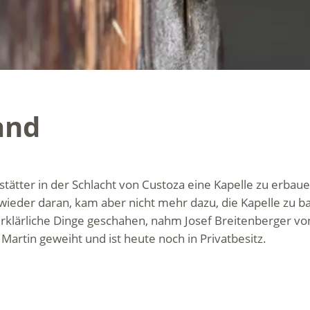
and
ltstätter in der Schlacht von Custoza eine Kapelle zu erb
ch wieder daran, kam aber nicht mehr dazu, die Kapelle z
nerklärliche Dinge geschahen, nahm Josef Breitenberger vo
artin geweiht und ist heute noch in Privatbesitz.