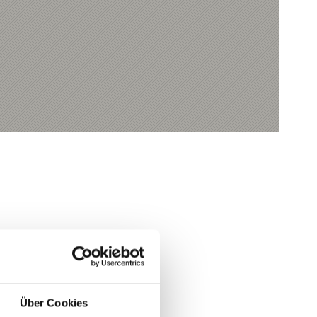
Ja
Nein
Über Cookies