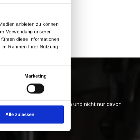
 Medien anbieten zu können
hrer Verwendung unserer
 führen diese Informationen
ie im Rahmen Ihrer Nutzung
gau erleben
Marketing
schger Lebensart zu entdecken und nicht nur davon
Alle zulassen