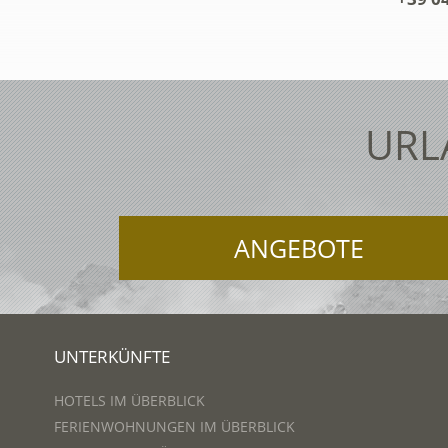
URL
ANGEBOTE
UNTERKÜNFTE
HOTELS IM ÜBERBLICK
FERIENWOHNUNGEN IM ÜBERBLICK