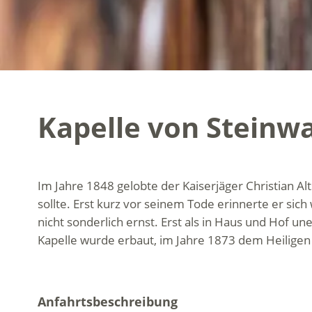
Kapelle von Steinw
Im Jahre 1848 gelobte der Kaiserjäger Christian A
sollte. Erst kurz vor seinem Tode erinnerte er si
nicht sonderlich ernst. Erst als in Haus und Hof u
Kapelle wurde erbaut, im Jahre 1873 dem Heiligen M
Anfahrtsbeschreibung