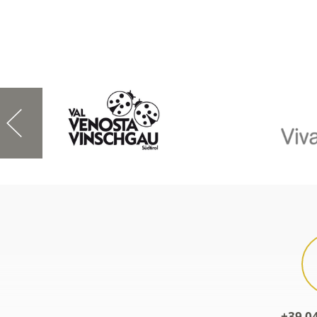
+39 0