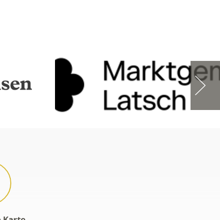
e Karte