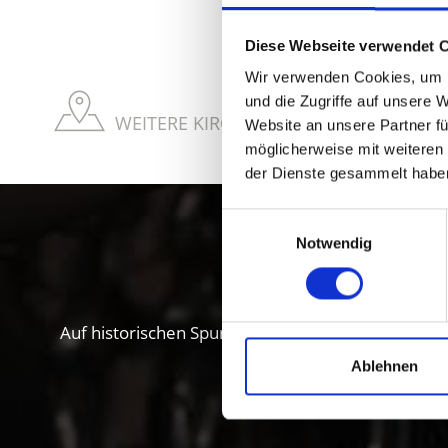
Diese Webseite verwendet 
Wir verwenden Cookies, um I
und die Zugriffe auf unsere 
WEITERE KIRCHEN & KLÖSTER IM VINS
Website an unsere Partner fü
möglicherweise mit weiteren
der Dienste gesammelt habe
Einwilligungsauswahl
Kultur und
Notwendig
Auf historischen Spuren im Vinschgau. Ab nach Sü
Ablehnen