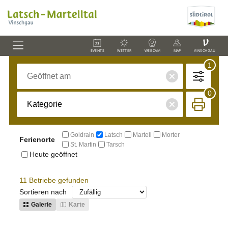
V
EVENTS
WETTER
WEBCAM
MAP
VINSCHGAU