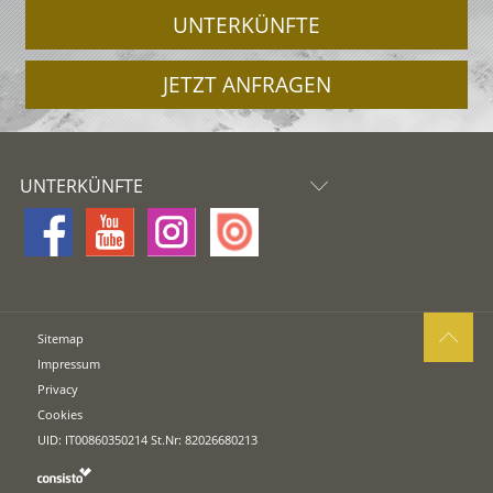
UNTERKÜNFTE
JETZT ANFRAGEN
UNTERKÜNFTE
Sitemap
Impressum
Privacy
Cookies
UID: IT00860350214 St.Nr: 82026680213