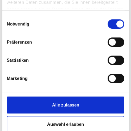
weiteren Daten zusammen, die Sie ihnen bereitgestellt
haben oder die sie im Rahmen Ihrer Nutzung der Dienste
gesammelt haben.
Einwilligungsauswahl
Notwendig
Präferenzen
Statistiken
Marketing
Alle zulassen
Auswahl erlauben