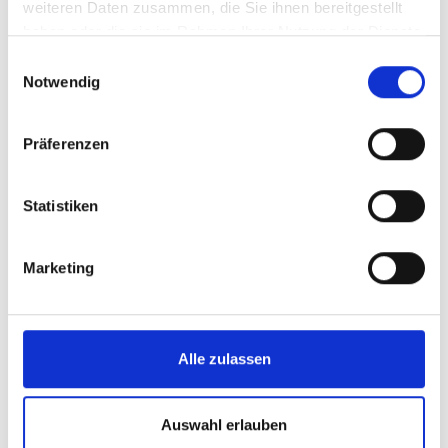
weiteren Daten zusammen, die Sie ihnen bereitgestellt
haben oder die sie im Rahmen Ihrer Nutzung der Dienste
gesammelt haben.
Einwilligungsauswahl
Notwendig
Präferenzen
Statistiken
Marketing
Alle zulassen
Auswahl erlauben