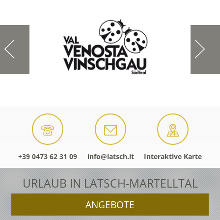
+39 0473 62 31 09
info@latsch.it
Interaktive Karte
URLAUB IN LATSCH-MARTELLTAL
ANGEBOTE