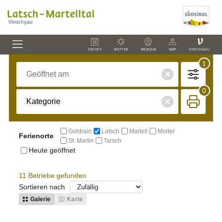
V
EVENTS
WETTER
WEBCAM
MAP
VINSCHGAU