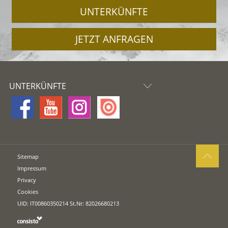
UNTERKÜNFTE
JETZT ANFRAGEN
UNTERKÜNFTE
Sitemap
Impressum
Privacy
Cookies
UID: IT00860350214 St.Nr: 82026680213