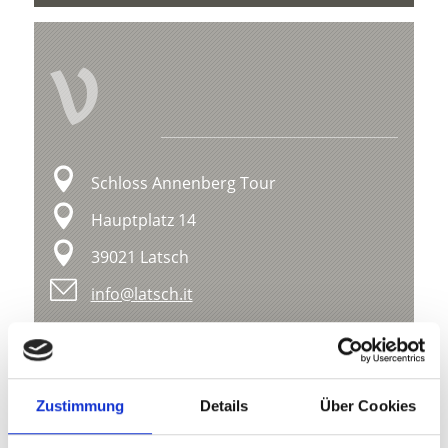
V
Schloss Annenberg Tour
Hauptplatz 14
39021 Latsch
info@latsch.it
Lage
Impressionen
Zustimmung
Details
Über Cookies