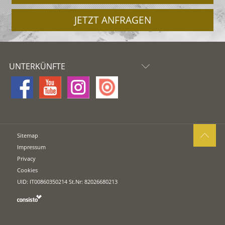
JETZT ANFRAGEN
UNTERKÜNFTE
Sitemap
Impressum
Privacy
Cookies
UID: IT00860350214 St.Nr: 82026680213