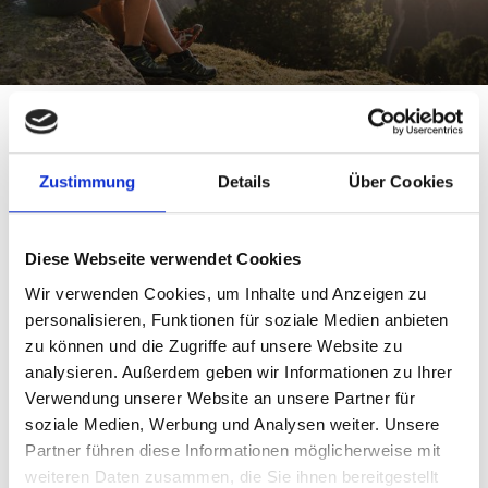
Kulturhistorische Höfewanderung
- Finail, Raffein, Tisen
Zustimmung
Details
Über Cookies
Sport
29.07. - 07.10.2026
Schnals
Diese Webseite verwendet Cookies
Wir verwenden Cookies, um Inhalte und Anzeigen zu
personalisieren, Funktionen für soziale Medien anbieten
zu können und die Zugriffe auf unsere Website zu
analysieren. Außerdem geben wir Informationen zu Ihrer
Verwendung unserer Website an unsere Partner für
soziale Medien, Werbung und Analysen weiter. Unsere
Partner führen diese Informationen möglicherweise mit
weiteren Daten zusammen, die Sie ihnen bereitgestellt