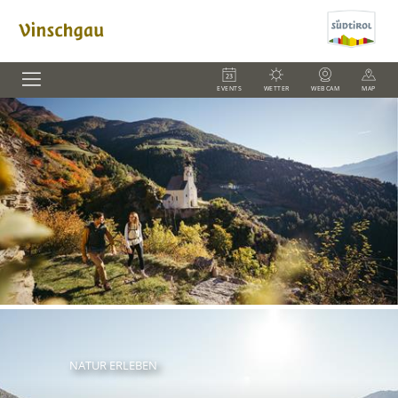
EVENTS
WETTER
WEBCAM
MAP
NATUR ERLEBEN