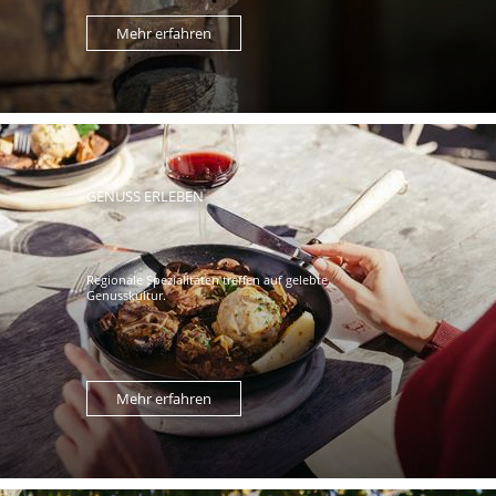
Mehr erfahren
GENUSS ERLEBEN
Regionale Spezialitäten treffen auf gelebte
Genusskultur.
Mehr erfahren