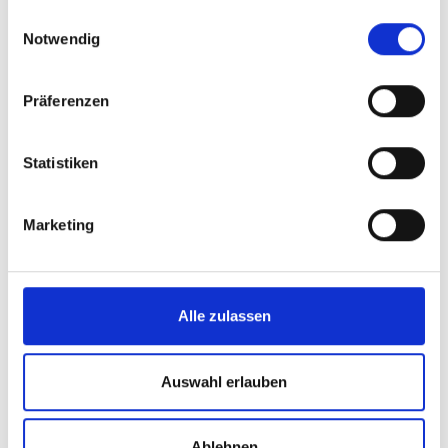
gesammelt haben.
Einwilligungsauswahl
Notwendig
Weitere interessante Links
Präferenzen
Statistiken
Marketing
Alle zulassen
Auswahl erlauben
Ablehnen