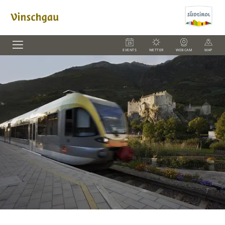
EVENTS
WETTER
WEBCAM
MAP