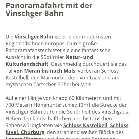
Panoramafahrt mit der
Vinschger Bahn
Die
Vinschger Bahn
ist eine der modernsten
Regionalbahnen Europas. Durch große
Panoramafenster bietet sie eine fantastische
Aussicht in die Südtiroler
Natur- und
Kulturlandschaft
. Geschmeidig durchquert sie das
Tal
von Meran bis nach Mals
, vorbei an Schloss
Kastelbell, den Marmorblöcken von Laas und am
mystischen Tartscher Bühel bei Mals.
Auf einer Länge von knapp 60 Kilometern und mit
700 Metern Höhenunterschied führt die Strecke der
Vinschger Bahn durch die Schönheit des Vinschgaus.
Neben den landschaftlichen und historischen
Sehenswürdigkeiten wie
Schloss Kastelbell
,
Schloss
Juval
,
Churburg
, den strahlend weißen Blöcke des