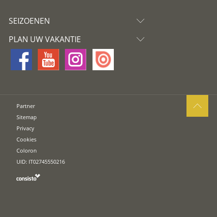
SEIZOENEN
PLAN UW VAKANTIE
Partner
Sitemap
Privacy
Cookies
Coloron
UID: IT02745550216