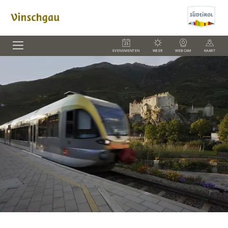
EVENEMENTEN
WEER
WEBCAM
KAART