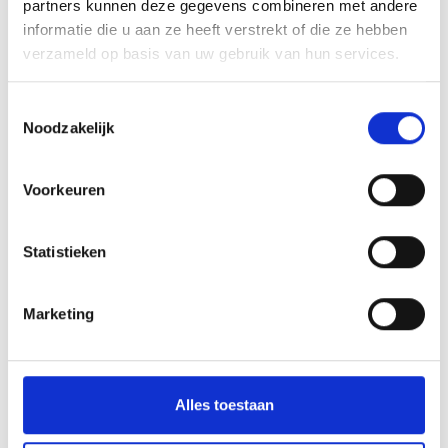
partners kunnen deze gegevens combineren met andere
Angebot anfragen
informatie die u aan ze heeft verstrekt of die ze hebben
verzameld op basis van uw gebruik van hun services.
Toestemmingsselectie
Noodzakelijk
zurück zu den Angeboten
Voorkeuren
Meer interessante links
Statistieken
Marketing
Alles toestaan