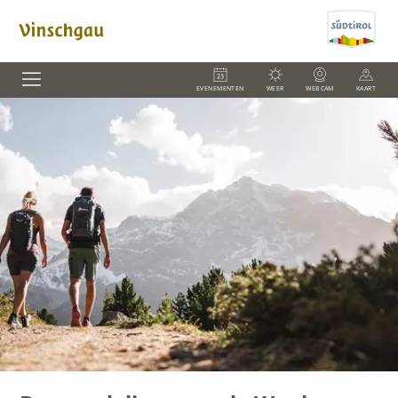
EVENEMENTEN
WEER
WEBCAM
KAART